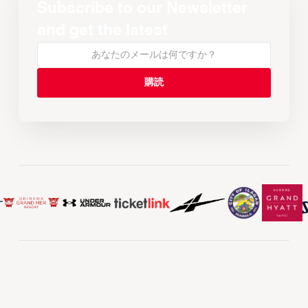
Subscribe to our Newsletter
and get the latest