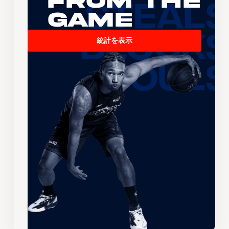
From the
Game
統計を表示