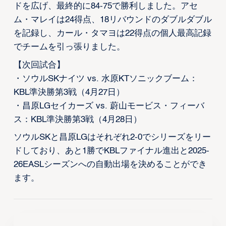
ドを広げ、最終的に84-75で勝利しました。アセ
ム・マレイは24得点、18リバウンドのダブルダブル
を記録し、カール・タマヨは22得点の個人最高記録
でチームを引っ張りました。
【次回試合】
・ソウルSKナイツ vs. 水原KTソニックブーム：
KBL準決勝第3戦（4月27日）
・昌原LGセイカーズ vs. 蔚山モービス・フィーバ
ス：KBL準決勝第3戦（4月28日）
ソウルSKと昌原LGはそれぞれ2-0でシリーズをリー
ドしており、あと1勝でKBLファイナル進出と2025-
26EASLシーズンへの自動出場を決めることができ
ます。