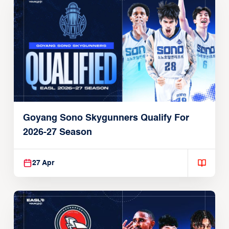
Goyang Sono Skygunners Qualify For
2026-27 Season
27 Apr