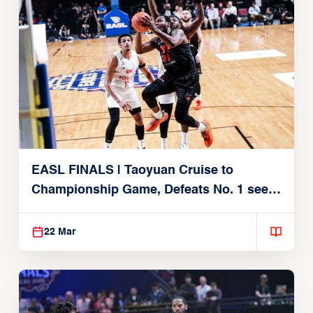
EASL FINALS | Taoyuan Cruise to
Championship Game, Defeats No. 1 seed
Alvark Tokyo
22 Mar