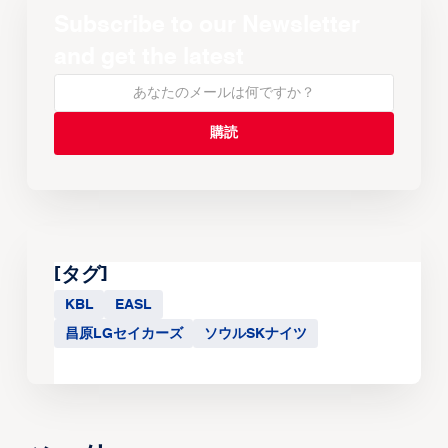
Subscribe to our Newsletter
and get the latest
[タグ]
KBL
EASL
昌原LGセイカーズ
ソウルSKナイツ