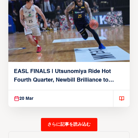
EASL FINALS | Utsunomiya Ride Hot
Fourth Quarter, Newbill Brilliance to
Reach EASL Championship Game
20 Mar
さらに記事を読み込む