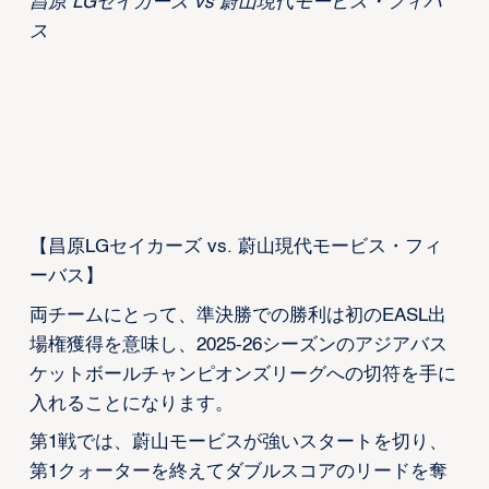
昌原 LGセイカーズ vs 蔚山現代モービス・フィバ
ス
【昌原LGセイカーズ vs. 蔚山現代モービス・フィ
ーバス】
両チームにとって、準決勝での勝利は初のEASL出
場権獲得を意味し、2025-26シーズンのアジアバス
ケットボールチャンピオンズリーグへの切符を手に
入れることになります。
第1戦では、蔚山モービスが強いスタートを切り、
第1クォーターを終えてダブルスコアのリードを奪