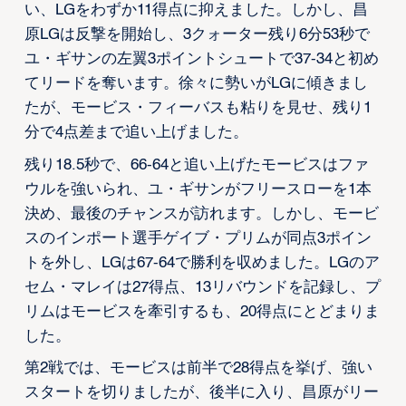
い、LGをわずか11得点に抑えました。しかし、昌
原LGは反撃を開始し、3クォーター残り6分53秒で
ユ・ギサンの左翼3ポイントシュートで37-34と初め
てリードを奪います。徐々に勢いがLGに傾きまし
たが、モービス・フィーバスも粘りを見せ、残り1
分で4点差まで追い上げました。
残り18.5秒で、66-64と追い上げたモービスはファ
ウルを強いられ、ユ・ギサンがフリースローを1本
決め、最後のチャンスが訪れます。しかし、モービ
スのインポート選手ゲイブ・プリムが同点3ポイン
トを外し、LGは67-64で勝利を収めました。LGのア
セム・マレイは27得点、13リバウンドを記録し、プ
リムはモービスを牽引するも、20得点にとどまりま
した。
第2戦では、モービスは前半で28得点を挙げ、強い
スタートを切りましたが、後半に入り、昌原がリー