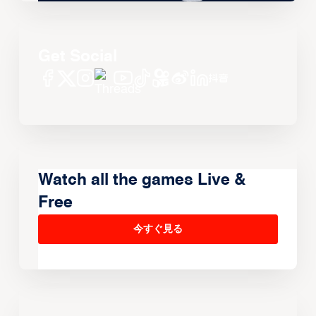
Get Social
Watch all the games Live &
Free
今すぐ見る