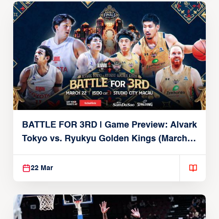
BATTLE FOR 3RD | Game Preview: Alvark
Tokyo vs. Ryukyu Golden Kings (March
22, 2026)
22 Mar