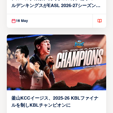
ルデンキングスがEASL 2026-27シーズン出
場権を獲得
16 May
釜山KCCイージス、2025-26 KBLファイナ
ルを制しKBLチャンピオンに