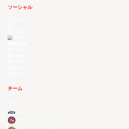
ソーシャル
Facebook
X
Instagram
Threads
Youtube
TikTok
Kuaishou
Weibo
LinkedIn
Douyin
チーム
全チーム
メラルコ・ボルツ
ザック・ブロンコス
ニュータイペイ・キングス