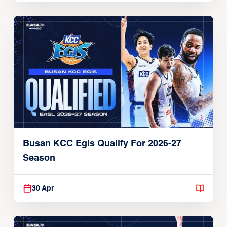
Busan KCC Egis Qualify For 2026-27
Season
30 Apr