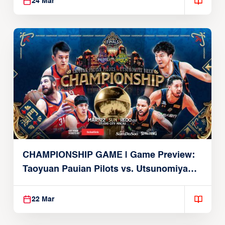
24 Mar
CHAMPIONSHIP GAME | Game Preview:
Taoyuan Pauian Pilots vs. Utsunomiya
Brex (March 22, 2026)
22 Mar