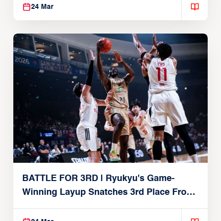
24 Mar
BATTLE FOR 3RD | Ryukyu's Game-
Winning Layup Snatches 3rd Place From
Alvark