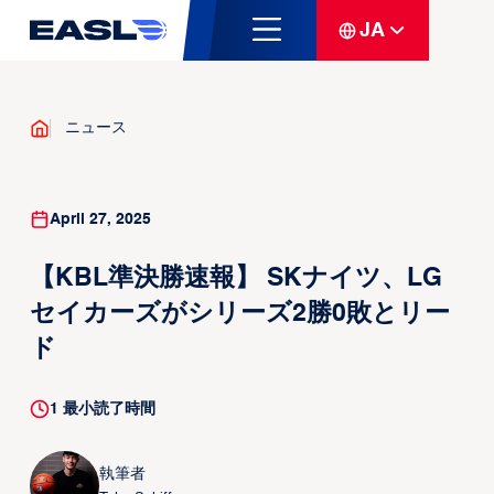
JA
ニュース
April 27, 2025
【KBL準決勝速報】 SKナイツ、LG
セイカーズがシリーズ2勝0敗とリー
ド
1
最小読了時間
執筆者