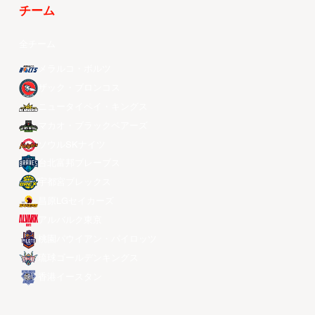
チーム
全チーム
メラルコ・ボルツ
ザック・ブロンコス
ニュータイペイ・キングス
マカオ・ブラックベアーズ
ソウルSKナイツ
台北富邦ブレーブス
宇都宮ブレックス
昌原LGセイカーズ
アルバルク東京
桃園パウイアン・パイロッツ
琉球ゴールデンキングス
香港イースタン