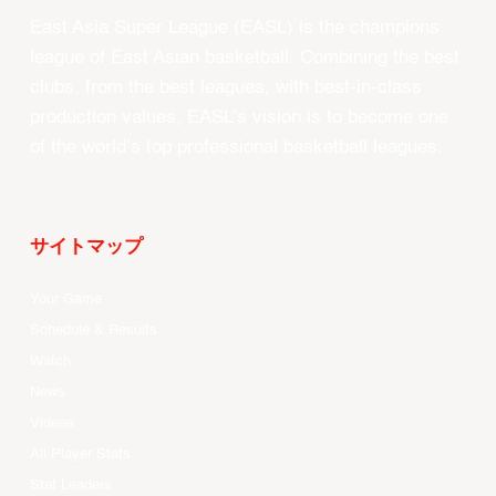
East Asia Super League (EASL) is the champions
league of East Asian basketball. Combining the best
clubs, from the best leagues, with best-in-class
production values, EASL’s vision is to become one
of the world’s top professional basketball leagues.
サイトマップ
Your Game
Schedule & Results
Watch
News
Videos
All Player Stats
Stat Leaders