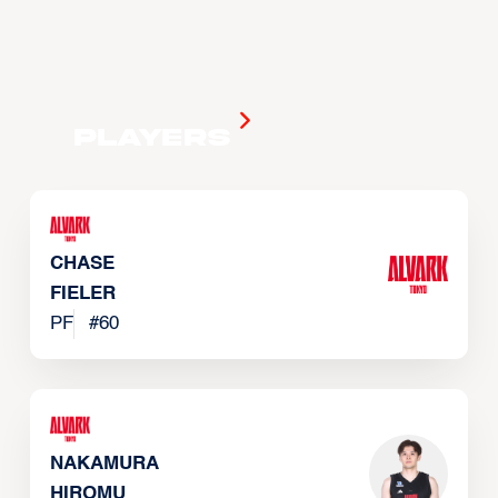
Players
CHASE
FIELER
PF
#
60
NAKAMURA
HIROMU