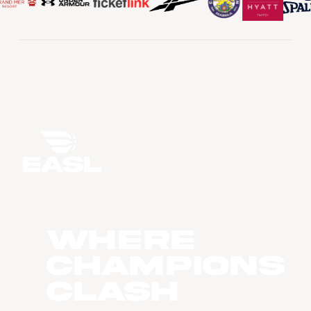
WHERE
CHAMPIONS
CLASH