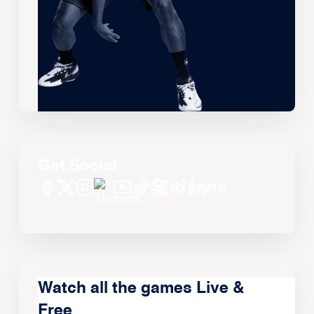
Get Social
Watch all the games Live &
Free