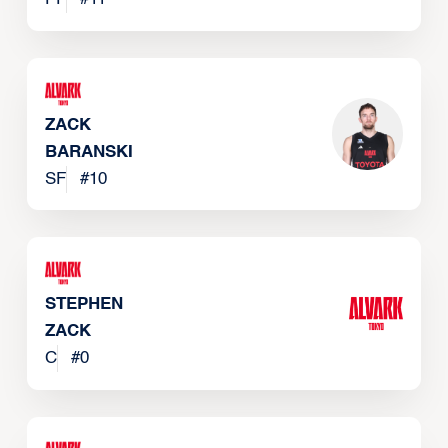
ZACK
BARANSKI
SF
#
10
STEPHEN
ZACK
C
#
0