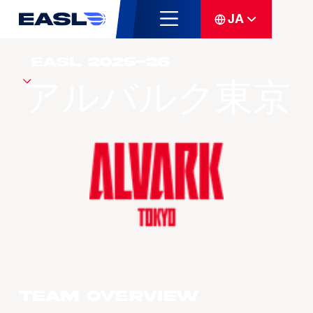
JA
アルバルク東京
Team overview