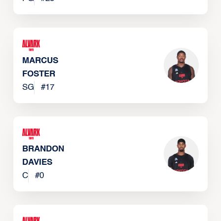
MARCUS
FOSTER
SG
#
17
BRANDON
DAVIES
C
#
0