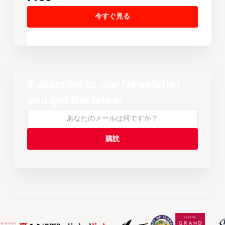
今すぐ見る
Subscribe to our Newsletter
and get the latest