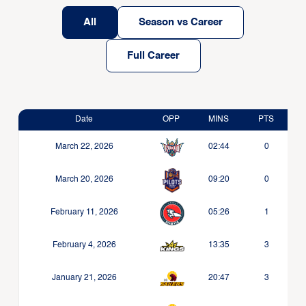
All
Season vs Career
Full Career
Date
OPP
MINS
PTS
March 22, 2026
02:44
0
March 20, 2026
09:20
0
February 11, 2026
05:26
1
February 4, 2026
13:35
3
January 21, 2026
20:47
3