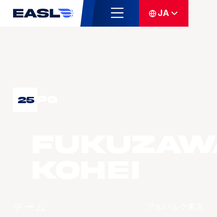
JA
PG
25
FUKUZAW
Kohei
チーム
アルバルク東京