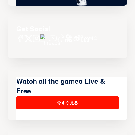
Get Social
Watch all the games Live &
Free
今すぐ見る