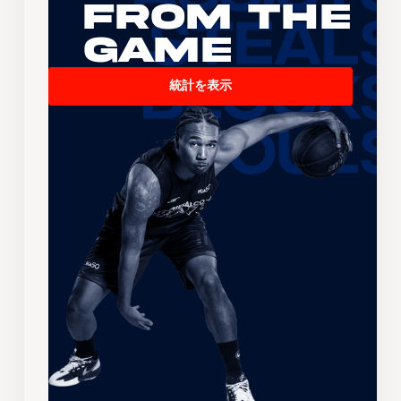
From the
Game
統計を表示