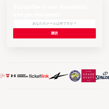
Subscribe to our Newsletter
and get the latest