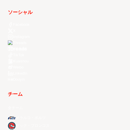
ソーシャル
Facebook
X
Instagram
Threads
Youtube
TikTok
Kuaishou
Weibo
LinkedIn
Douyin
チーム
全チーム
メラルコ・ボルツ
ザック・ブロンコス