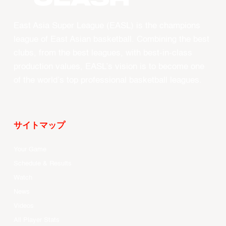
East Asia Super League (EASL) is the champions
league of East Asian basketball. Combining the best
clubs, from the best leagues, with best-in-class
production values, EASL’s vision is to become one
of the world’s top professional basketball leagues.
サイトマップ
Your Game
Schedule & Results
Watch
News
Videos
All Player Stats