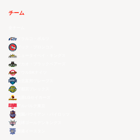
チーム
全チーム
メラルコ・ボルツ
ザック・ブロンコス
ニュータイペイ・キングス
マカオ・ブラックベアーズ
ソウルSKナイツ
台北富邦ブレーブス
宇都宮ブレックス
昌原LGセイカーズ
アルバルク東京
桃園パウイアン・パイロッツ
琉球ゴールデンキングス
香港イースタン