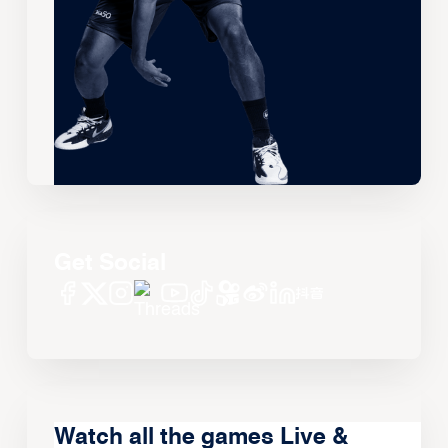
Get Social
Watch all the games Live &