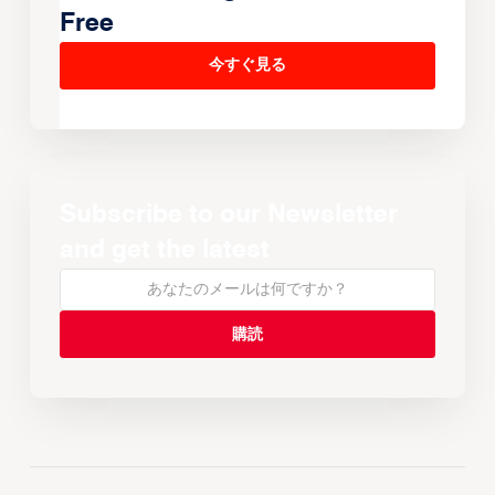
Free
今すぐ見る
Subscribe to our Newsletter
and get the latest