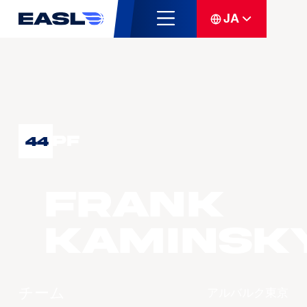
JA
PF
44
Frank
KAMINSK
チーム
アルバルク東京