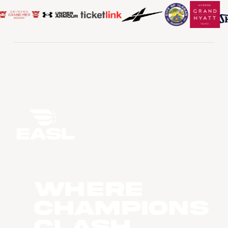
WHERE
CHAMPIONS
CLASH