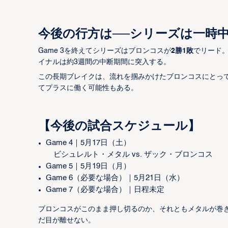
今後の行方は──シリーズは一時
Game 3を終えてシリーズはブロンコスが
2勝1敗
でリード
イナルは約3週間の中断期間に突入する。
この長期ブレイクは、流れを掴みかけたブロンコスにとっ
てプラスに働く可能性もある。
【今後の試合スケジュール】
Game 4｜5月17日（土）
ビシュレルト・メタル vs. ザック・ブロンコス
Game 5｜5月19日（月）
Game 6（必要な場合）｜5月21日（水）
Game 7（必要な場合）｜日程未定
ブロンコスがこのまま押し切るのか、それともメタルが巻き
だ目が離せない。