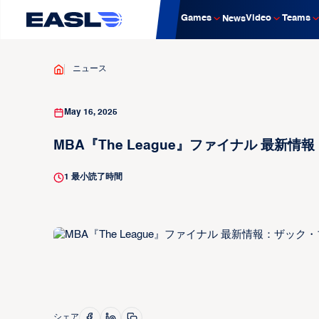
Games
Video
Teams
News
ニュース
May 16, 2025
MBA『The League』ファイナル 最
1
最小読了時間
シェア