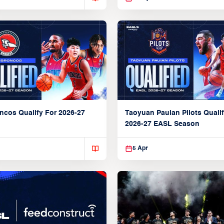
ncos Qualify For 2026-27
Taoyuan Pauian Pilots Qualif
2026-27 EASL Season
5 Apr