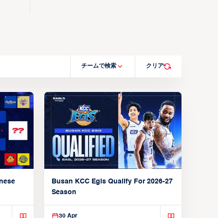
チームで検索
クリア
anese
Busan KCC Egis Qualify For 2026-27
Season
30 Apr