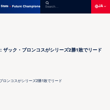
JA
Stats
Future Champions
新情報：ザック・ブロンコスがシリーズ2勝1敗でリード