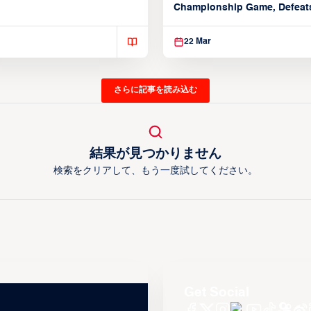
March 22, 2026)
Championship Game, Defeats
seed Alvark Tokyo
22 Mar
さらに記事を読み込む
結果が見つかりません
検索をクリアして、もう一度試してください。
Get Social