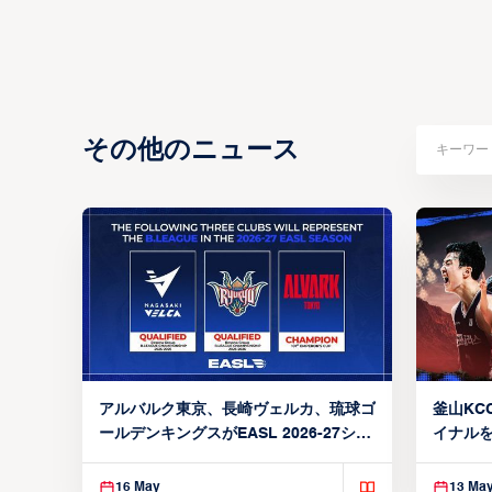
その他のニュース
アルバルク東京、長崎ヴェルカ、琉球ゴ
釜山KCC
ールデンキングスがEASL 2026-27シー
イナルを
ズン出場権を獲得
16 May
13 Ma