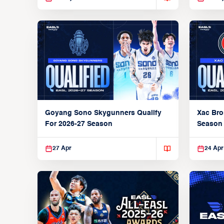
Xac Bro
Goyang Sono Skygunners Qualify
Season
For 2026-27 Season
27 Apr
24 Apr