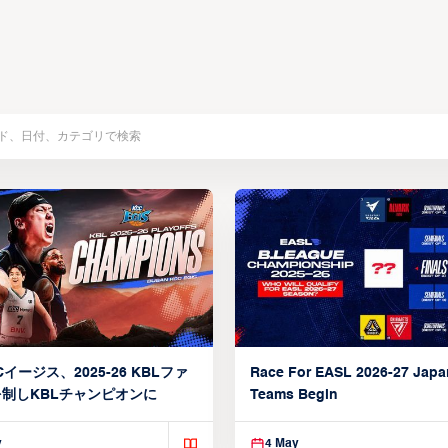
イージス、2025-26 KBLファ
Race For EASL 2026-27 Jap
制しKBLチャンピオンに
Teams Begin
y
4 May