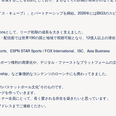
・育成することを目的としており、まもなくその詳細が発表される予定
アイス・キューブ）」とパートナーシップを締結。2026年にはBIG3のス
。
ion & Operationsとして、リーグ初期の成長を大きく支えました。
送・配信面では世界190の国と地域で視聴可能となり、12億人以上の潜在
 STAR Sports / FOX International、ISC、Asia Business
世界のスポーツ権利の商業化や、デジタル・ファーストなプラットフォームの
Championship」など象徴的なコンテンツのローンチにも携わってきました。
のバスケットボール文化”そのものです。
ーグを作っていきます。
トナー全員にとって、長く愛される存在を築きたいと思っています」
アドレスまでご連絡ください。