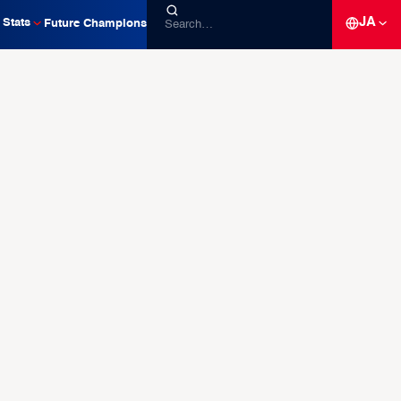
JA
Stats
Future Champions