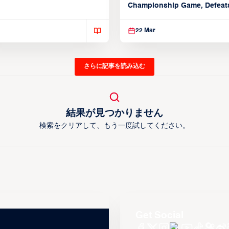
March 22, 2026)
Championship Game, Defeats
seed Alvark Tokyo
22 Mar
さらに記事を読み込む
結果が見つかりません
検索をクリアして、もう一度試してください。
Get Social