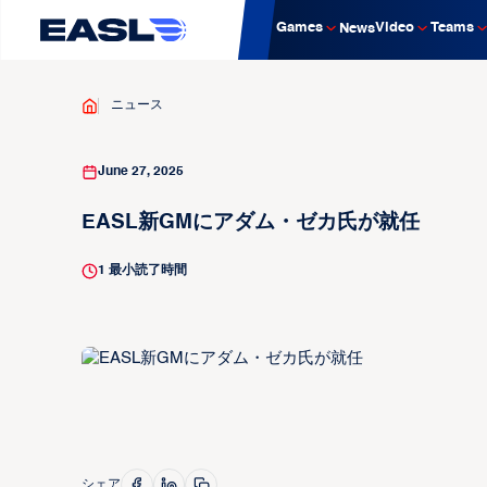
Games
Video
Teams
News
ニュース
June 27, 2025
EASL新GMにアダム・ゼカ氏が就任
1
最小読了時間
シェア