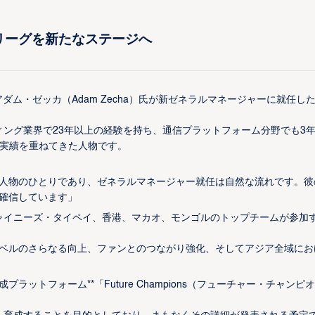
リーグを新たなステージへ
アダム・ゼッカ（Adam Zecha）氏が新ゼネラルマネージャーに就任し
ング業界で23年以上の経験を持ち、通信プラットフォーム分野でも3
り実績を重ねてきた人物です。
心人物のひとりであり、ゼネラルマネージャー就任は自然な流れです。彼
と確信しています」
ャイニーズ・タイペイ、香港、マカオ、モンゴルのトップチームが参加
競技レベルのさらなる向上、ファンとのつながり強化、そしてアジア全域にお
ットフォーム**「Future Champions（フューチャー・チャンピ