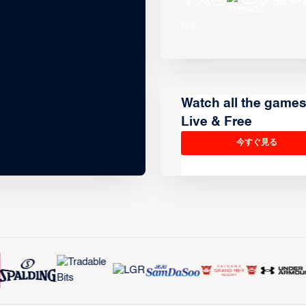
Watch all the game
Live & Free
今すぐ見る