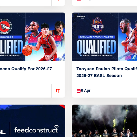
ncos Qualify For 2026-27
Taoyuan Pauian Pilots Qualif
2026-27 EASL Season
5 Apr