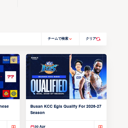
チームで検索
クリア
anese
Busan KCC Egis Qualify For 2026-27
Season
30 Apr