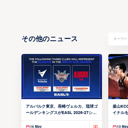
その他のニュース
アルバルク東京、長崎ヴェルカ、琉球ゴ
釜山KCC
ールデンキングスがEASL 2026-27シー
イナルを
ズン出場権を獲得
16 May
13 Ma