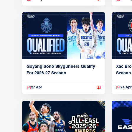
Xac Bro
Goyang Sono Skygunners Qualify
Season
For 2026-27 Season
27 Apr
24 Apr