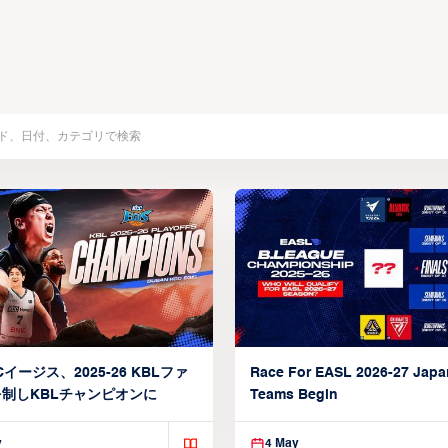
イージス、2025-26 KBLファ
Race For EASL 2026-27 Jap
制しKBLチャンピオンに
Teams Begin
y
4 May