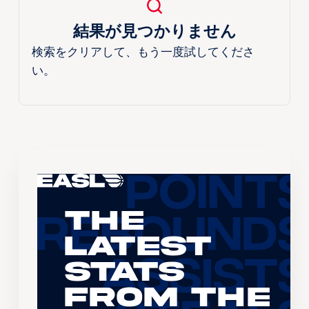
結果が見つかりません
検索をクリアして、もう一度試してくださ
い。
The
Latest
Stats
From the