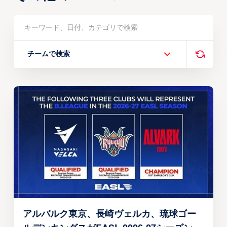
チームで検索
アルバルク東京、長崎ヴェルカ、琉球ゴー