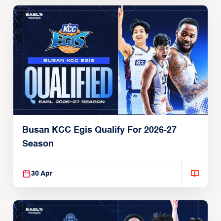
Busan KCC Egis Qualify For 2026-27
Season
30 Apr