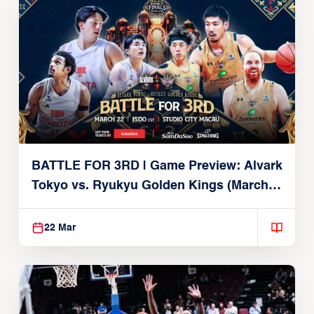
BATTLE FOR 3RD | Game Preview: Alvark
Tokyo vs. Ryukyu Golden Kings (March
22, 2026)
22 Mar