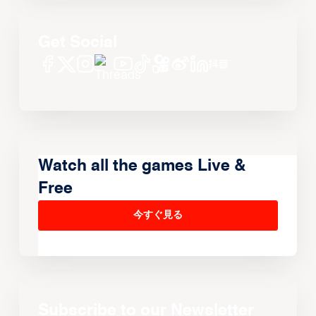
Get Social
Watch all the games Live &
Free
今すぐ見る
Subscribe to our Newsletter