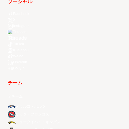
ソーシャル
Facebook
X
Instagram
Threads
Youtube
TikTok
Kuaishou
Weibo
LinkedIn
Douyin
チーム
全チーム
メラルコ・ボルツ
ザック・ブロンコス
ニュータイペイ・キングス