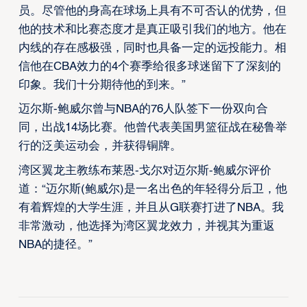
员。尽管他的身高在球场上具有不可否认的优势，但
他的技术和比赛态度才是真正吸引我们的地方。他在
内线的存在感极强，同时也具备一定的远投能力。相
信他在CBA效力的4个赛季给很多球迷留下了深刻的
印象。我们十分期待他的到来。”
迈尔斯-鲍威尔曾与NBA的76人队签下一份双向合
同，出战14场比赛。他曾代表美国男篮征战在秘鲁举
行的泛美运动会，并获得铜牌。
湾区翼龙主教练布莱恩-戈尔对迈尔斯-鲍威尔评价
道：“迈尔斯(鲍威尔)是一名出色的年轻得分后卫，他
有着辉煌的大学生涯，并且从G联赛打进了NBA。我
非常激动，他选择为湾区翼龙效力，并视其为重返
NBA的捷径。”