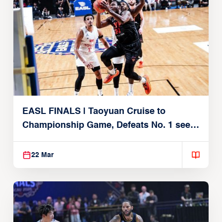
EASL FINALS | Taoyuan Cruise to
Championship Game, Defeats No. 1 seed
Alvark Tokyo
22 Mar