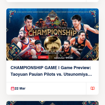
CHAMPIONSHIP GAME | Game Preview:
Taoyuan Pauian Pilots vs. Utsunomiya
Brex (March 22, 2026)
22 Mar