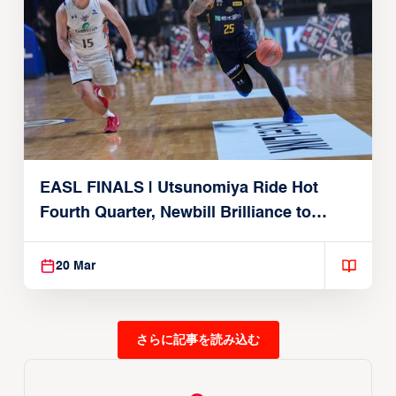
EASL FINALS | Utsunomiya Ride Hot
Fourth Quarter, Newbill Brilliance to
Reach EASL Championship Game
20 Mar
さらに記事を読み込む