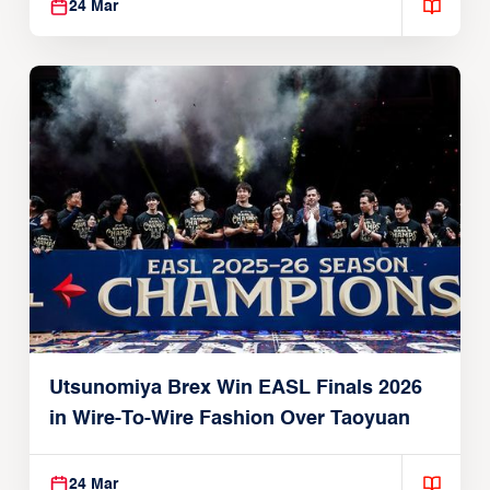
24 Mar
Utsunomiya Brex Win EASL Finals 2026
in Wire-To-Wire Fashion Over Taoyuan
24 Mar