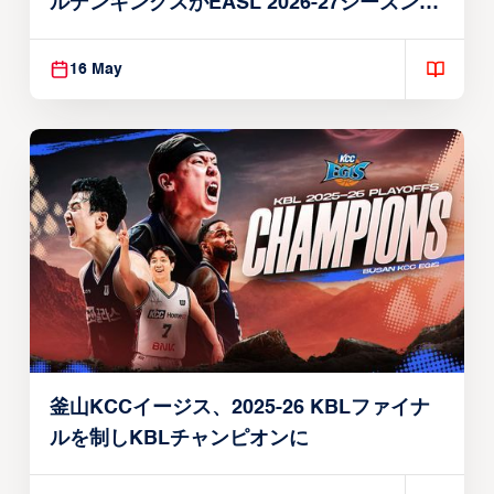
ルデンキングスがEASL 2026-27シーズン出
場権を獲得
16 May
釜山KCCイージス、2025-26 KBLファイナ
ルを制しKBLチャンピオンに