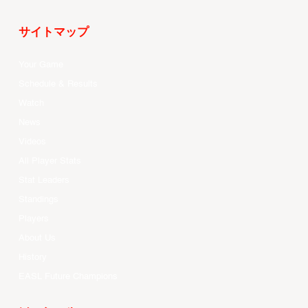
サイトマップ
Your Game
Schedule & Results
Watch
News
Videos
All Player Stats
Stat Leaders
Standings
Players
About Us
History
EASL Future Champions