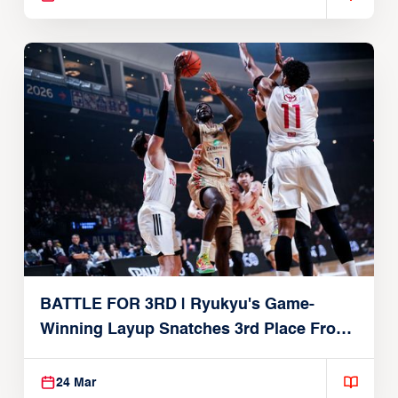
BATTLE FOR 3RD | Ryukyu's Game-
Winning Layup Snatches 3rd Place From
Alvark
24 Mar