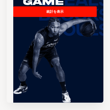
Game
統計を表示