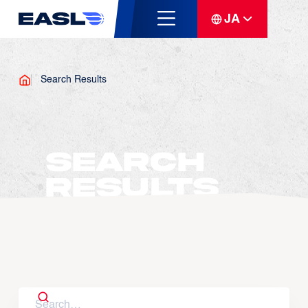
JA
Search Results
Search
Results