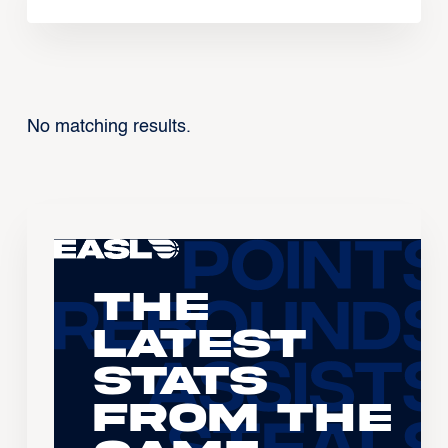
No matching results.
The
Latest
Stats
From the