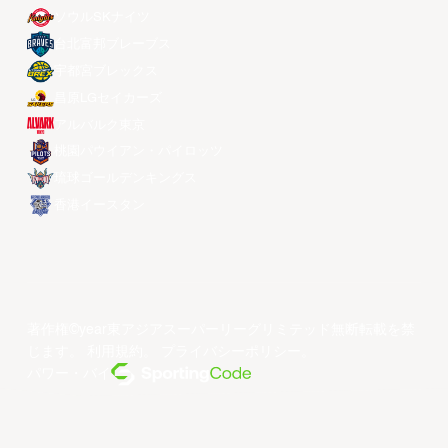
ソウルSKナイツ
台北富邦ブレーブス
宇都宮ブレックス
昌原LGセイカーズ
アルバルク東京
桃園パウイアン・パイロッツ
琉球ゴールデンキングス
香港イースタン
著作権©year東アジアスーパーリーグリミテッド無断転載を禁
じます。
利用規約
。
プライバシーポリシー
。
パワー・バイ