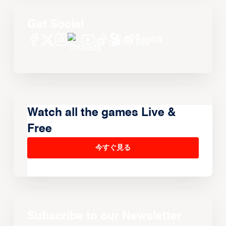
Get Social
Watch all the games Live &
Free
今すぐ見る
Subscribe to our Newsletter