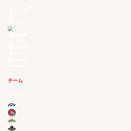
Facebook
X
Instagram
Threads
Youtube
TikTok
Kuaishou
Weibo
LinkedIn
Douyin
チーム
全チーム
メラルコ・ボルツ
ザック・ブロンコス
ニュータイペイ・キングス
マカオ・ブラックベアーズ