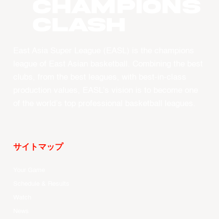
CHAMPIONS
CLASH
East Asia Super League (EASL) is the champions
league of East Asian basketball. Combining the best
clubs, from the best leagues, with best-in-class
production values, EASL’s vision is to become one
of the world’s top professional basketball leagues.
サイトマップ
Your Game
Schedule & Results
Watch
News