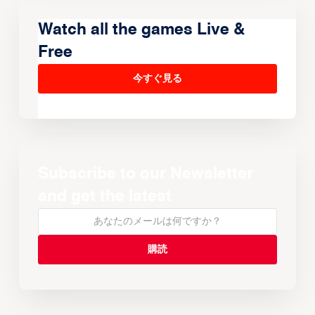
Watch all the games Live &
Free
今すぐ見る
Subscribe to our Newsletter
and get the latest