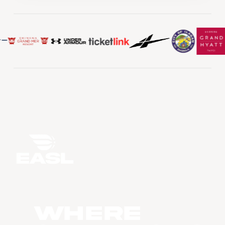
WHERE