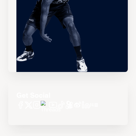
Get Social