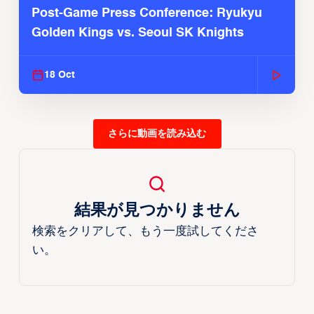
Post-Game Press Conference: Ryukyu
Golden Kings vs. Seoul SK Knights
18 Oct
さらに動画を読み込む
結果が見つかりません
検索をクリアして、もう一度試してくださ
い。