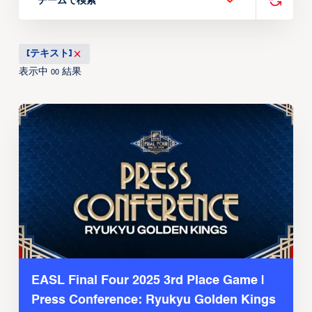
チームで検索
[テキスト]
表示中
結果
00
EASL Final Four 2025 3rd Place Game |
Press Conference: Ryukyu Golden Kings