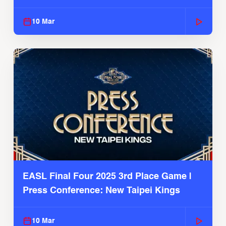
10 Mar
EASL Final Four 2025 3rd Place Game |
Press Conference: New Taipei Kings
10 Mar