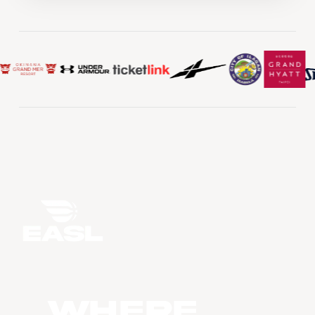
WHERE