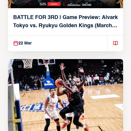
BATTLE FOR 3RD | Game Preview: Alvark
Tokyo vs. Ryukyu Golden Kings (March
22, 2026)
22 Mar