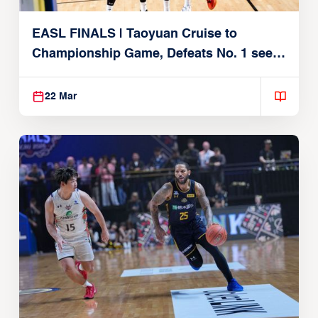
EASL FINALS | Taoyuan Cruise to
Championship Game, Defeats No. 1 seed
Alvark Tokyo
22 Mar