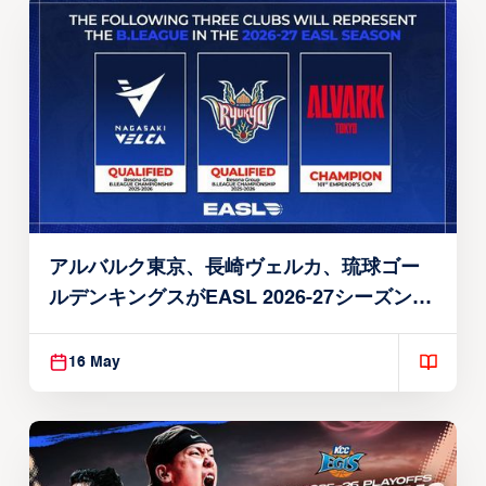
アルバルク東京、長崎ヴェルカ、琉球ゴー
ルデンキングスがEASL 2026-27シーズン出
場権を獲得
16 May