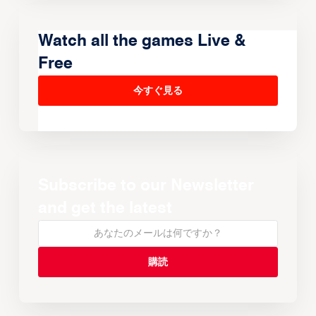
Watch all the games Live &
Free
今すぐ見る
Subscribe to our Newsletter
and get the latest