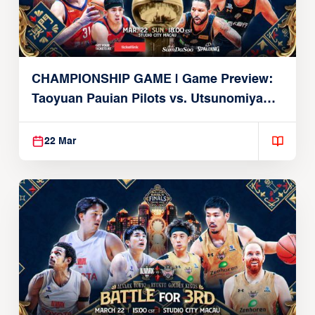
CHAMPIONSHIP GAME | Game Preview:
Taoyuan Pauian Pilots vs. Utsunomiya
Brex (March 22, 2026)
22 Mar