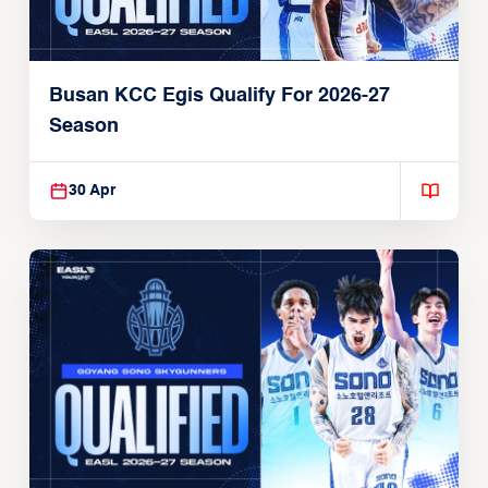
Busan KCC Egis Qualify For 2026-27
Season
30 Apr