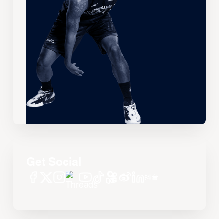
Get Social