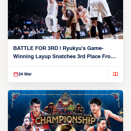
BATTLE FOR 3RD | Ryukyu's Game-
Winning Layup Snatches 3rd Place From
Alvark
24 Mar