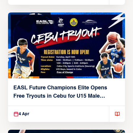
EASL Future Champions Elite Opens
Free Tryouts in Cebu for U15 Male
Players
4 Apr