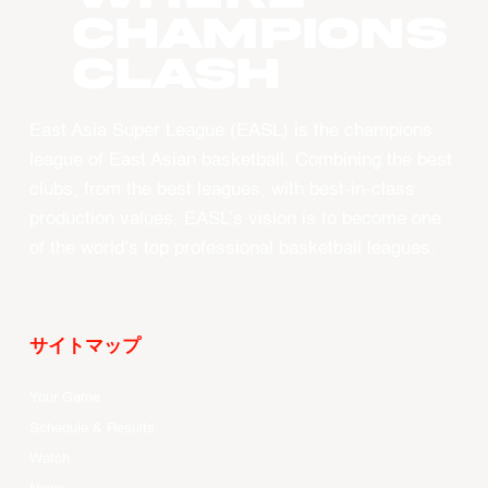
CHAMPIONS
CLASH
East Asia Super League (EASL) is the champions
league of East Asian basketball. Combining the best
clubs, from the best leagues, with best-in-class
production values, EASL’s vision is to become one
of the world’s top professional basketball leagues.
サイトマップ
Your Game
Schedule & Results
Watch