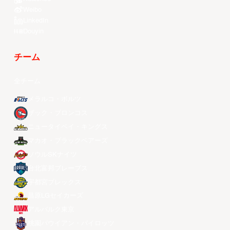
Weibo
LinkedIn
Douyin
チーム
全チーム
メラルコ・ボルツ
ザック・ブロンコス
ニュータイペイ・キングス
マカオ・ブラックベアーズ
ソウルSKナイツ
台北富邦ブレーブス
宇都宮ブレックス
昌原LGセイカーズ
アルバルク東京
桃園パウイアン・パイロッツ