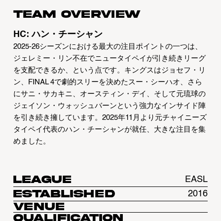
Team overview
HC: ハン・チーシャン
2025-26シーズンにおける最大の注目ポイントの一つは、
ジェレミー・リン不在でニュータイペイが引き続きリーグ
を支配できるか、という点です。キングスはジョセフ・リ
ン、FINAL 4で劇的スリーを決めたスー・シーハオ、さら
にサニ・サカキニ、オースティン・デイ、そして元琉球の
ジェイソン・ウォッシュバーンという強力なインサイド陣
を引き続き擁しています。2025年11月より元チャイニーズ
タイペイ代表のハン・チーシャンが就任、大きな注目を集
めました。
League
EASL
Established
2016
Venue
Qualification