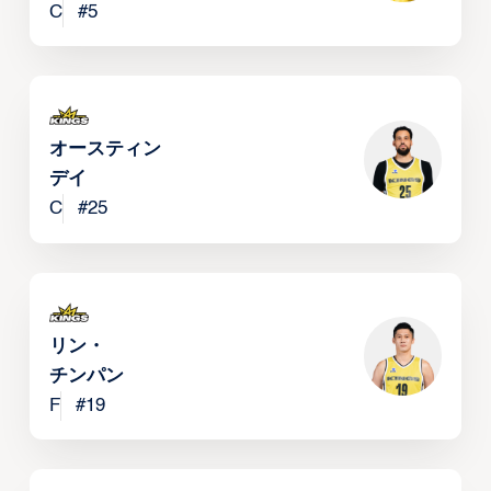
C
#
5
オースティン・
デイ
C
#
25
リン・
チンパン
F
#
19