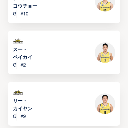
ヨウチョー
G
#
10
スー・
ペイカイ
G
#
2
リー・
カイヤン
G
#
9