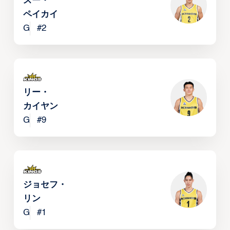
スー・
ペイカイ
G
#
2
リー・
カイヤン
G
#
9
ジョセフ・
リン
G
#
1