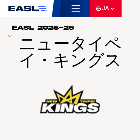
JA
ニュータイペ
イ・キングス