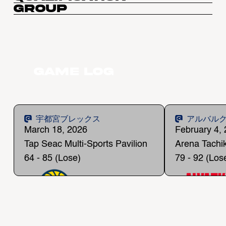
Group
Game Log
@ 宇都宮ブレックス
@ アルバル
March 18, 2026
February 4,
Tap Seac Multi-Sports Pavilion
Arena Tachi
64 - 85 (Lose)
79 - 92 (Los