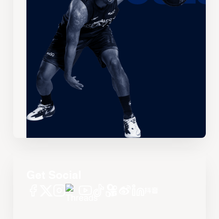
Get Social