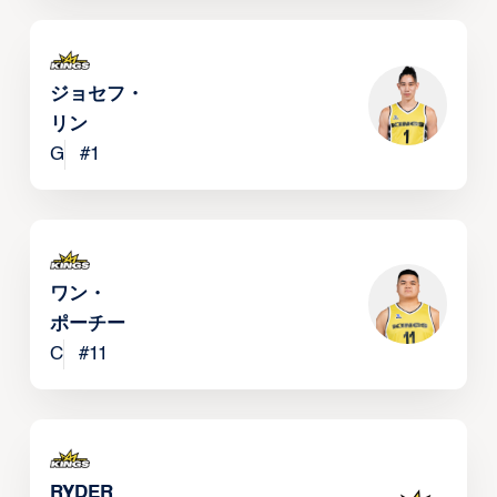
ジョセフ・
リン
G
#
1
ワン・
ポーチー
C
#
11
RYDER