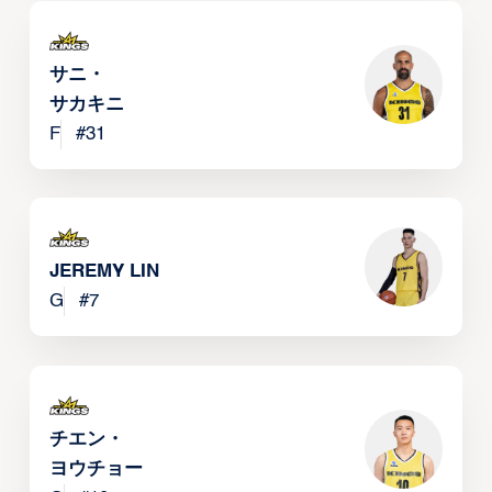
サニ・
サカキニ
F
#
31
JEREMY LIN
G
#
7
チエン・
ヨウチョー