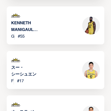
KENNETH
MANIGAULT
JR
G
#
55
スー・
シーシュエン
F
#
17