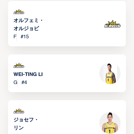
オルフェミ・
オルジョビ
F
#
15
WEI-TING LI
G
#
4
ジョセフ・
リン