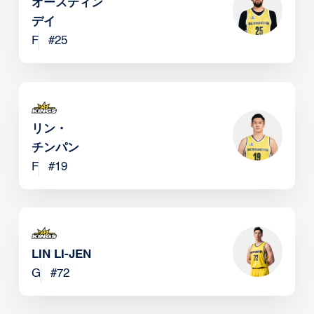
オースティン・
デイ
F
#
25
リン・
チンパン
F
#
19
LIN LI-JEN
G
#
72