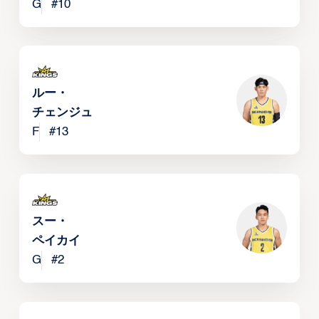
G
#
10
ルー・
チェンジュ
F
#
13
スー・
ペイカイ
G
#
2