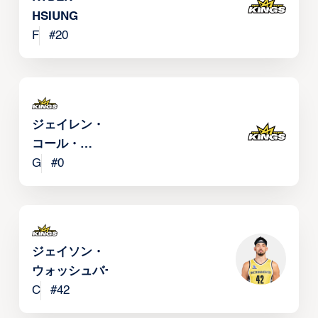
HSIUNG
F
#
20
ジェイレン・
コール・
ハリス
G
#
0
ジェイソン・
ウォッシュバーン
C
#
42