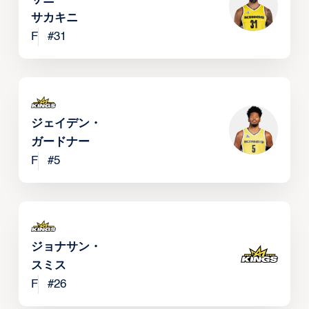
サカキニ
F
#
31
ジェイデン・
ガードナー
F
#
5
ジョナサン・
スミス
F
#
26