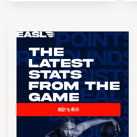
The
Latest
Stats
From the
Game
統計を表示