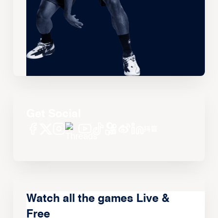
Get Social
Watch all the games Live &
Free