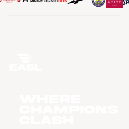
WHERE
CHAMPIONS
CLASH