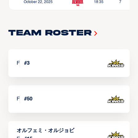
October 22, 2025
18:35
7
Team Roster
F
#
3
F
#
50
オルフェミ・オルジョビ