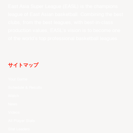
East Asia Super League (EASL) is the champions
league of East Asian basketball. Combining the best
clubs, from the best leagues, with best-in-class
production values, EASL’s vision is to become one
of the world’s top professional basketball leagues.
サイトマップ
Your Game
Schedule & Results
Watch
News
Videos
All Player Stats
Stat Leaders