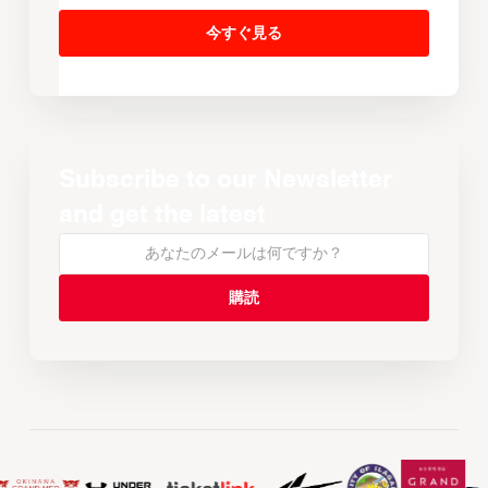
今すぐ見る
Subscribe to our Newsletter
and get the latest