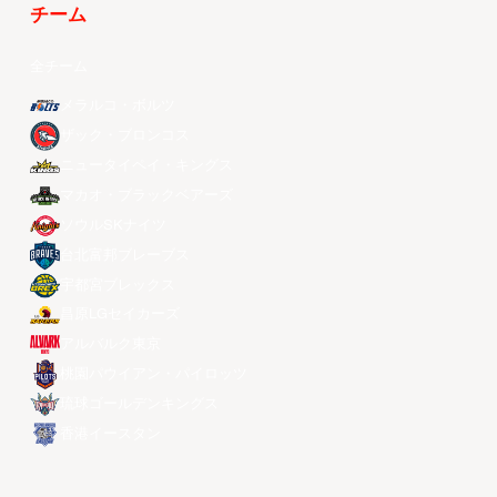
チーム
全チーム
メラルコ・ボルツ
ザック・ブロンコス
ニュータイペイ・キングス
マカオ・ブラックベアーズ
ソウルSKナイツ
台北富邦ブレーブス
宇都宮ブレックス
昌原LGセイカーズ
アルバルク東京
桃園パウイアン・パイロッツ
琉球ゴールデンキングス
香港イースタン