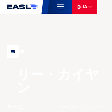
JA
G
9
リー・カイヤ
ン
チーム
ニュータイペイ・キングス