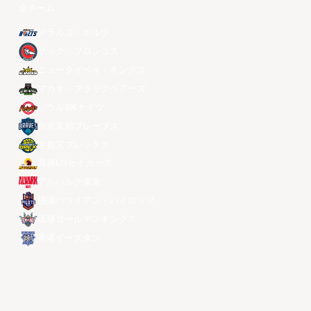
全チーム
メラルコ・ボルツ
ザック・ブロンコス
ニュータイペイ・キングス
マカオ・ブラックベアーズ
ソウルSKナイツ
台北富邦ブレーブス
宇都宮ブレックス
昌原LGセイカーズ
アルバルク東京
桃園パウイアン・パイロッツ
琉球ゴールデンキングス
香港イースタン