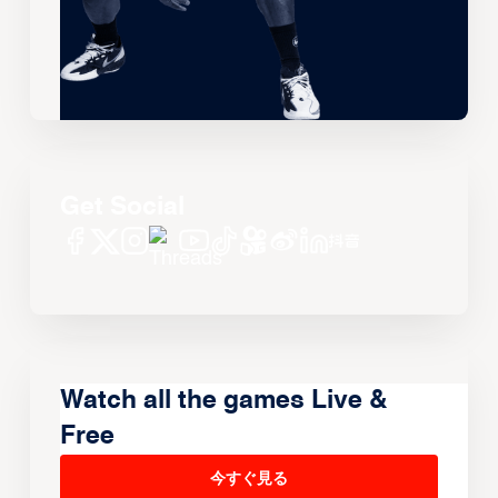
Get Social
Watch all the games Live &
Free
今すぐ見る