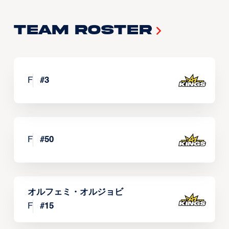
Team Roster
F
#
3
F
#
50
オルフェミ・オルジョビ
F
#
15