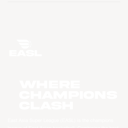
WHERE
CHAMPIONS
CLASH
East Asia Super League (EASL) is the champions