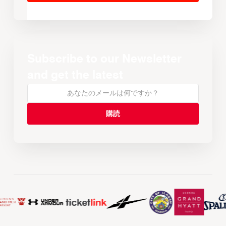
Subscribe to our Newsletter
and get the latest