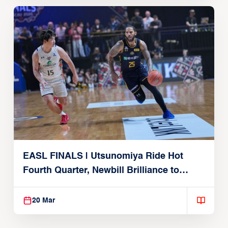
EASL FINALS | Utsunomiya Ride Hot
Fourth Quarter, Newbill Brilliance to
Reach EASL Championship Game
20 Mar