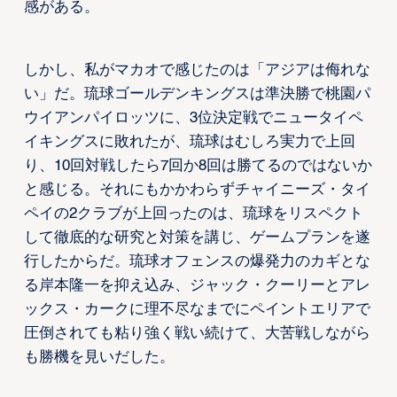
感がある。
しかし、私がマカオで感じたのは「アジアは侮れな
い」だ。琉球ゴールデンキングスは準決勝で桃園パ
ウイアンパイロッツに、3位決定戦でニュータイペ
イキングスに敗れたが、琉球はむしろ実力で上回
り、10回対戦したら7回か8回は勝てるのではないか
と感じる。それにもかかわらずチャイニーズ・タイ
ペイの2クラブが上回ったのは、琉球をリスペクト
して徹底的な研究と対策を講じ、ゲームプランを遂
行したからだ。琉球オフェンスの爆発力のカギとな
る岸本隆一を抑え込み、ジャック・クーリーとアレ
ックス・カークに理不尽なまでにペイントエリアで
圧倒されても粘り強く戦い続けて、大苦戦しながら
も勝機を見いだした。