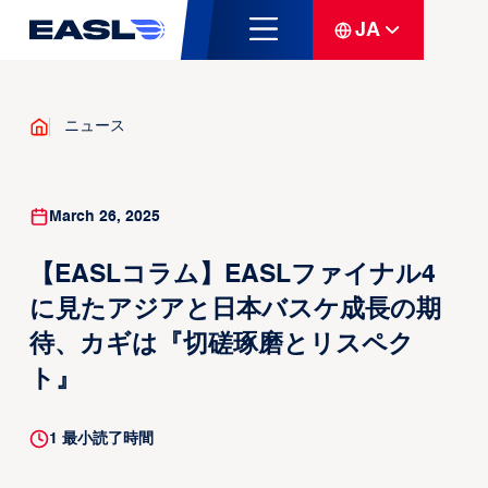
JA
ニュース
March 26, 2025
【EASLコラム】EASLファイナル4
に見たアジアと日本バスケ成長の期
待、カギは『切磋琢磨とリスペク
ト』
1
最小読了時間