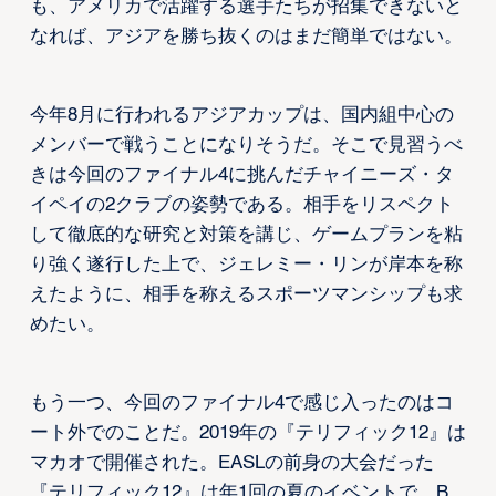
も、アメリカで活躍する選手たちが招集できないと
なれば、アジアを勝ち抜くのはまだ簡単ではない。
今年8月に行われるアジアカップは、国内組中心の
メンバーで戦うことになりそうだ。そこで見習うべ
きは今回のファイナル4に挑んだチャイニーズ・タ
イペイの2クラブの姿勢である。相手をリスペクト
して徹底的な研究と対策を講じ、ゲームプランを粘
り強く遂行した上で、ジェレミー・リンが岸本を称
えたように、相手を称えるスポーツマンシップも求
めたい。
もう一つ、今回のファイナル4で感じ入ったのはコ
ート外でのことだ。2019年の『テリフィック12』は
マカオで開催された。EASLの前身の大会だった
『テリフィック12』は年1回の夏のイベントで、B