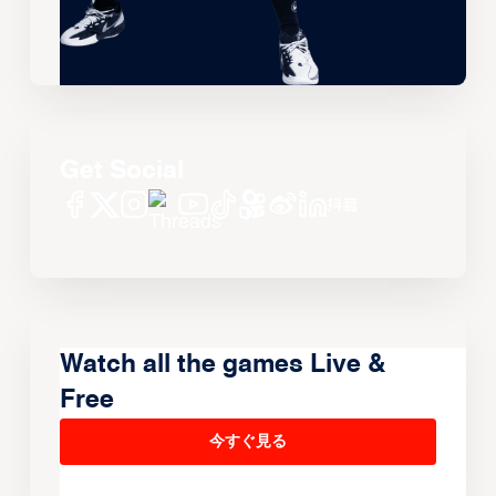
Get Social
Watch all the games Live &
Free
今すぐ見る