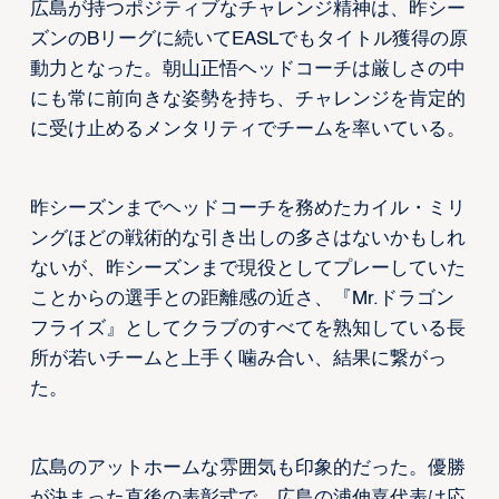
広島が持つポジティブなチャレンジ精神は、昨シー
ズンのBリーグに続いてEASLでもタイトル獲得の原
動力となった。朝山正悟ヘッドコーチは厳しさの中
にも常に前向きな姿勢を持ち、チャレンジを肯定的
に受け止めるメンタリティでチームを率いている。
昨シーズンまでヘッドコーチを務めたカイル・ミリ
ングほどの戦術的な引き出しの多さはないかもしれ
ないが、昨シーズンまで現役としてプレーしていた
ことからの選手との距離感の近さ、『Mr.ドラゴン
フライズ』としてクラブのすべてを熟知している長
所が若いチームと上手く噛み合い、結果に繋がっ
た。
広島のアットホームな雰囲気も印象的だった。優勝
が決まった直後の表彰式で、広島の浦伸嘉代表は応