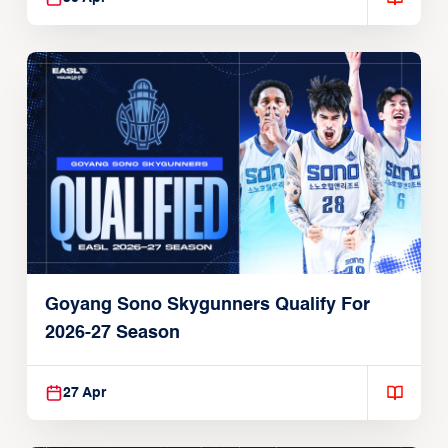
Goyang Sono Skygunners Qualify For
2026-27 Season
27 Apr