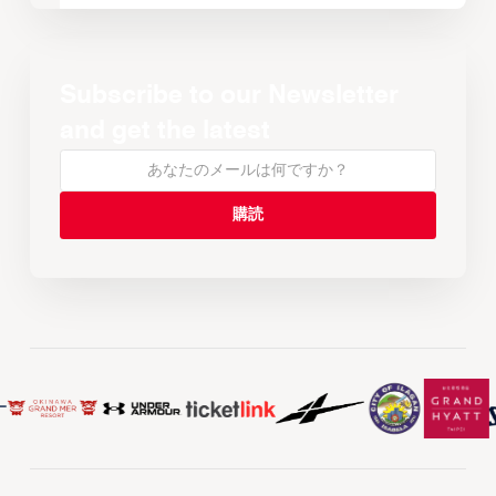
Subscribe to our Newsletter
and get the latest