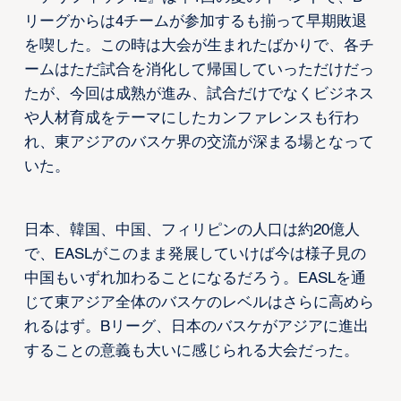
リーグからは4チームが参加するも揃って早期敗退
を喫した。この時は大会が生まれたばかりで、各チ
ームはただ試合を消化して帰国していっただけだっ
たが、今回は成熟が進み、試合だけでなくビジネス
や人材育成をテーマにしたカンファレンスも行わ
れ、東アジアのバスケ界の交流が深まる場となって
いた。
日本、韓国、中国、フィリピンの人口は約20億人
で、EASLがこのまま発展していけば今は様子見の
中国もいずれ加わることになるだろう。EASLを通
じて東アジア全体のバスケのレベルはさらに高めら
れるはず。Bリーグ、日本のバスケがアジアに進出
することの意義も大いに感じられる大会だった。