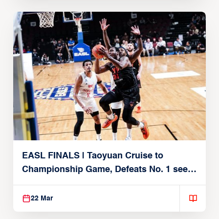
EASL FINALS | Taoyuan Cruise to
Championship Game, Defeats No. 1 seed
Alvark Tokyo
22 Mar