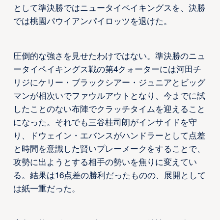
として準決勝ではニュータイペイキングスを、決勝
では桃園パウイアンパイロッツを退けた。
圧倒的な強さを見せたわけではない。準決勝のニュ
ータイペイキングス戦の第4クォーターには河田チ
リジにケリー・ブラックシアー・ジュニアとビッグ
マンが相次いでファウルアウトとなり、今までに試
したことのない布陣でクラッチタイムを迎えること
になった。それでも三谷桂司朗がインサイドを守
り、ドウェイン・エバンスがハンドラーとして点差
と時間を意識した賢いプレーメークをすることで、
攻勢に出ようとする相手の勢いを焦りに変えてい
る。結果は16点差の勝利だったものの、展開として
は紙一重だった。