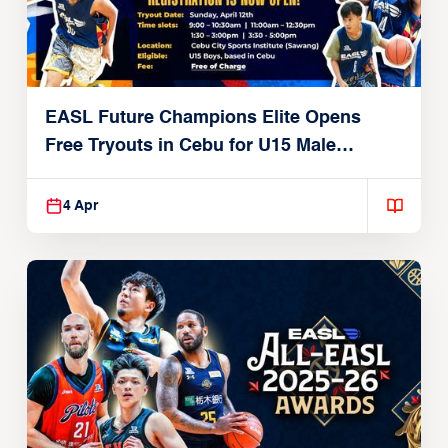
EASL Future Champions Elite Opens
Free Tryouts in Cebu for U15 Male
Players
4 Apr