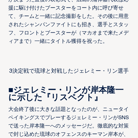
援に駆け付けたブースターをコート内に呼び寄せ
て、チームと一緒に記念撮影をした。その後に用意
されたシャンパンファイトにも招き、選手とスタッ
フ、フロントとブースターが（マカオまで来たメデ
ィアまで）一緒にタイトル獲得を祝った。
3決定戦で琉球と対戦したジェレミー・リン選手
■ジェレミー・リンが岸本隆一
に示した『リスペクト』
大会終了後に大きな話題となったのが、ニュータイ
ペイキングスでプレーするジェレミー・リンがSNS
で送った岸本隆一へのメッセージだ。徹底的な対策
で封じ込めた琉球のオフェンスのキーマン岸本が、