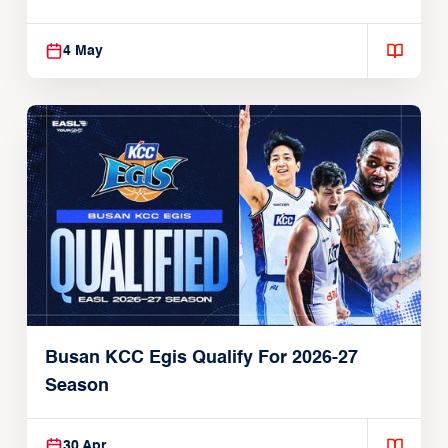
4 May
Busan KCC Egis Qualify For 2026-27
Season
30 Apr