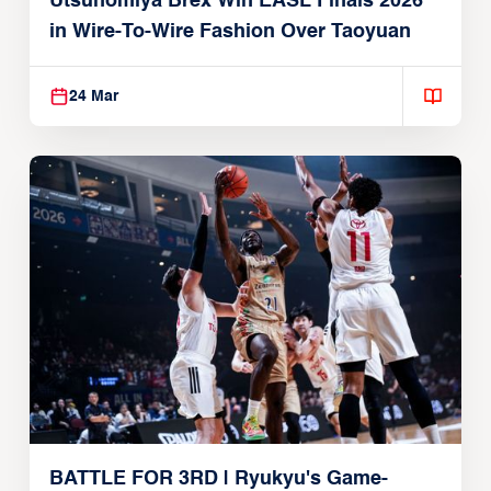
Utsunomiya Brex Win EASL Finals 2026
in Wire-To-Wire Fashion Over Taoyuan
24 Mar
BATTLE FOR 3RD | Ryukyu's Game-