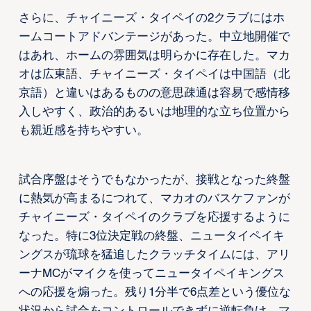
さらに、チャイニーズ・タイペイの2クラブにはホ
ームコートアドバンテージがあった。中立地開催で
はあれ、ホームの雰囲気は明らかに存在した。マカ
オは広東語、チャイニーズ・タイペイは中国語（北
京語）と違いはあるものの意思疎通は容易で感情移
入しやすく、政治的あるいは地理的な立ち位置から
も親近感を持ちやすい。
試合序盤はそうでもなかったが、接戦となった終盤
に熱気が高まるにつれて、マカオのバスケファンが
チャイニーズ・タイペイのクラブを応援するように
なった。特に3位決定戦の終盤、ニュータイペイキ
ングスが琉球を猛追したクラッチタイムには、アリ
ーナMCがマイクを使ってニュータイペイキングス
への応援を煽った。残り1分半で6点差という優位な