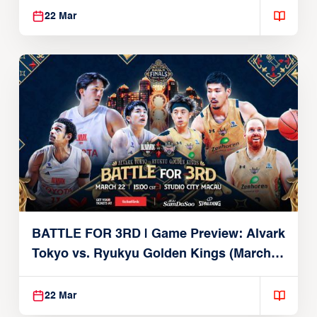
22 Mar
BATTLE FOR 3RD | Game Preview: Alvark
Tokyo vs. Ryukyu Golden Kings (March
22, 2026)
22 Mar