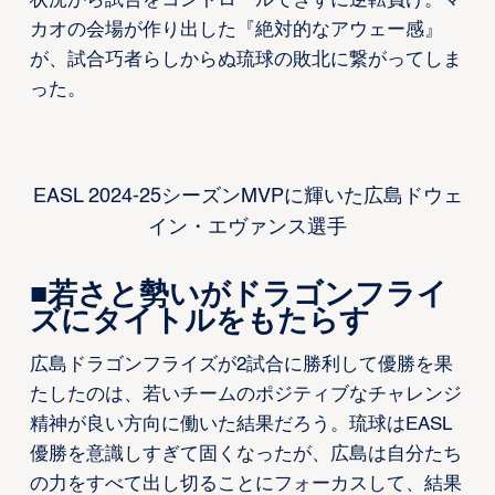
状況から試合をコントロールできずに逆転負け。マ
カオの会場が作り出した『絶対的なアウェー感』
が、試合巧者らしからぬ琉球の敗北に繋がってしま
った。
EASL 2024-25シーズンMVPに輝いた広島ドウェ
イン・エヴァンス選手
■若さと勢いがドラゴンフライ
ズにタイトルをもたらす
広島ドラゴンフライズが2試合に勝利して優勝を果
たしたのは、若いチームのポジティブなチャレンジ
精神が良い方向に働いた結果だろう。琉球はEASL
優勝を意識しすぎて固くなったが、広島は自分たち
の力をすべて出し切ることにフォーカスして、結果