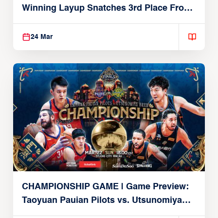
Winning Layup Snatches 3rd Place From
Alvark
24 Mar
CHAMPIONSHIP GAME | Game Preview:
Taoyuan Pauian Pilots vs. Utsunomiya
Brex (March 22, 2026)