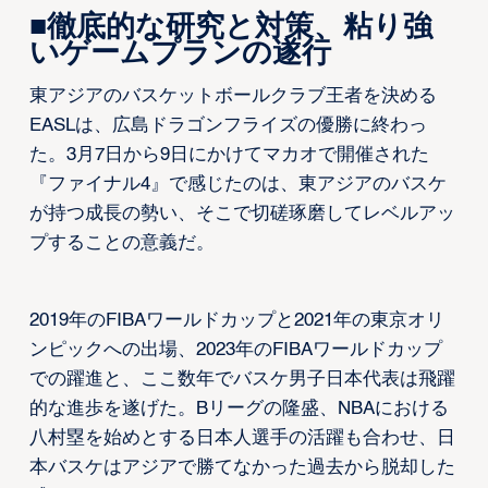
■徹底的な研究と対策、粘り強
いゲームプランの遂行
東アジアのバスケットボールクラブ王者を決める
EASLは、広島ドラゴンフライズの優勝に終わっ
た。3月7日から9日にかけてマカオで開催された
『ファイナル4』で感じたのは、東アジアのバスケ
が持つ成長の勢い、そこで切磋琢磨してレベルアッ
プすることの意義だ。
2019年のFIBAワールドカップと2021年の東京オリ
ンピックへの出場、2023年のFIBAワールドカップ
での躍進と、ここ数年でバスケ男子日本代表は飛躍
的な進歩を遂げた。Bリーグの隆盛、NBAにおける
八村塁を始めとする日本人選手の活躍も合わせ、日
本バスケはアジアで勝てなかった過去から脱却した