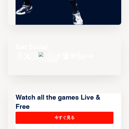
Get Social
Watch all the games Live &
Free
今すぐ見る