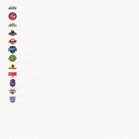
メラルコ・ボルツ
ザック・ブロンコス
ニュータイペイ・キングス
マカオ・ブラックベアーズ
ソウルSKナイツ
台北富邦ブレーブス
宇都宮ブレックス
昌原LGセイカーズ
アルバルク東京
桃園パウイアン・パイロッツ
琉球ゴールデンキングス
香港イースタン
著作権©year東アジアスーパーリーグリミテッド無断転載を禁