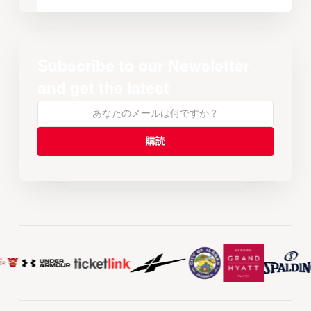
Subscribe to our Newsletter
and get the latest