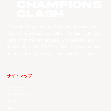
CHAMPIONS
CLASH
East Asia Super League (EASL) is the champions
league of East Asian basketball. Combining the best
clubs, from the best leagues, with best-in-class
production values, EASL’s vision is to become one
of the world’s top professional basketball leagues.
サイトマップ
Your Game
Schedule & Results
Watch
News