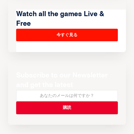
Watch all the games Live &
Free
今すぐ見る
Subscribe to our Newsletter
and get the latest