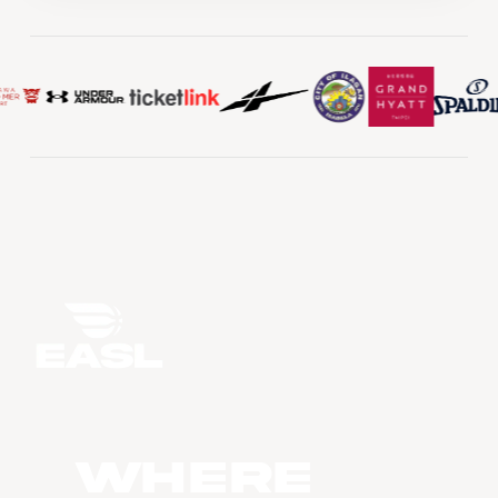
WHERE