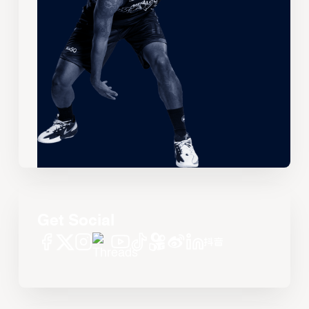
Get Social