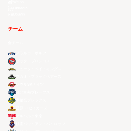
Weibo
LinkedIn
Douyin
チーム
全チーム
メラルコ・ボルツ
ザック・ブロンコス
ニュータイペイ・キングス
マカオ・ブラックベアーズ
ソウルSKナイツ
台北富邦ブレーブス
宇都宮ブレックス
昌原LGセイカーズ
アルバルク東京
桃園パウイアン・パイロッツ