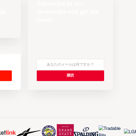
Subscribe to our
Newsletter and get the
latest
s