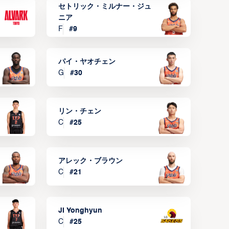
セトリック・ミルナー・ジュ
ニア
F
#
9
パイ・ヤオチェン
G
#
30
リン・チェン
C
#
25
アレック・ブラウン
C
#
21
JI Yonghyun
C
#
25