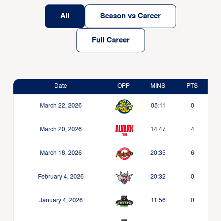
All
Season vs Career
Full Career
Date
OPP
MINS
PTS
March 22, 2026
05:11
0
March 20, 2026
14:47
4
March 18, 2026
20:35
6
February 4, 2026
20:32
0
January 4, 2026
11:56
0