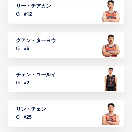
リー・チアカン
G
#
12
クアン・ターヨウ
G
#
6
チェン・ユールイ
G
#
2
リン・チェン
C
#
25