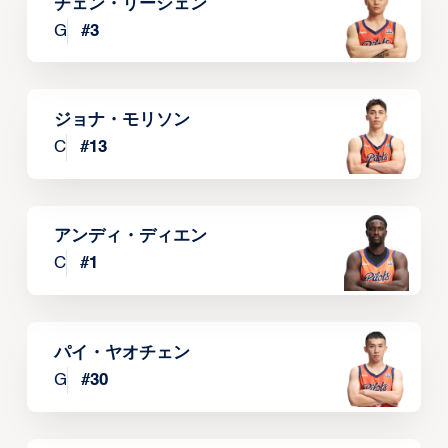
チェン・リーシェン
G
#
3
ジョナ・モリソン
C
#
13
アンディ・ディエン
C
#
1
パイ・ヤオチェン
G
#
30