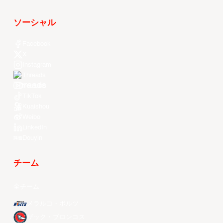
ソーシャル
Facebook
X
Instagram
Threads
Youtube
TikTok
Kuaishou
Weibo
LinkedIn
Douyin
チーム
全チーム
メラルコ・ボルツ
ザック・ブロンコス