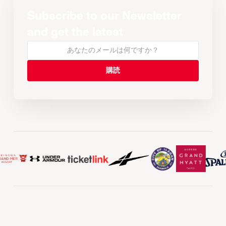
Subscribe to our Newsletter
and get the latest