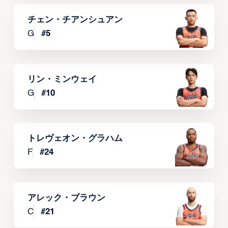
チェン・チアンシュアン
G
#
5
リン・ミンウェイ
G
#
10
トレヴェオン・グラハム
F
#
24
アレック・ブラウン
C
#
21