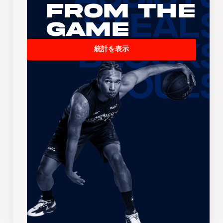
From the
Game
統計を表示