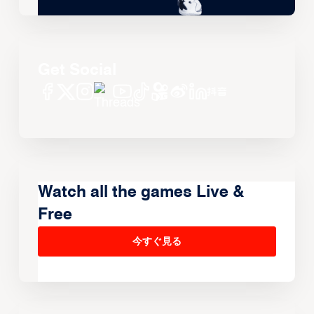
Get Social
Watch all the games Live &
Free
今すぐ見る