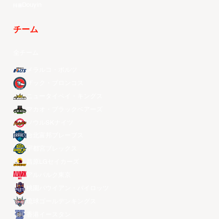
Douyin
チーム
全チーム
メラルコ・ボルツ
ザック・ブロンコス
ニュータイペイ・キングス
マカオ・ブラックベアーズ
ソウルSKナイツ
台北富邦ブレーブス
宇都宮ブレックス
昌原LGセイカーズ
アルバルク東京
桃園パウイアン・パイロッツ
琉球ゴールデンキングス
香港イースタン