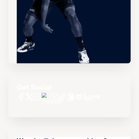
Get Social