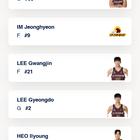
IM Jeonghyeon
F
#
9
LEE Gwangjin
F
#
21
LEE Gyeongdo
G
#
2
HEO Ilyoung