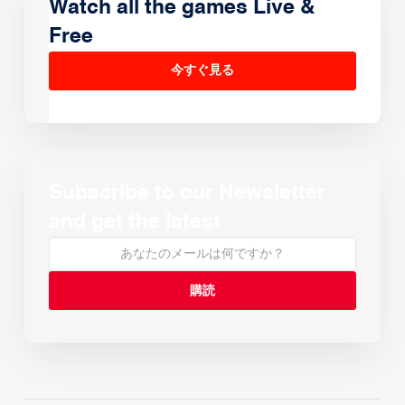
Watch all the games Live &
Free
今すぐ見る
Subscribe to our Newsletter
and get the latest