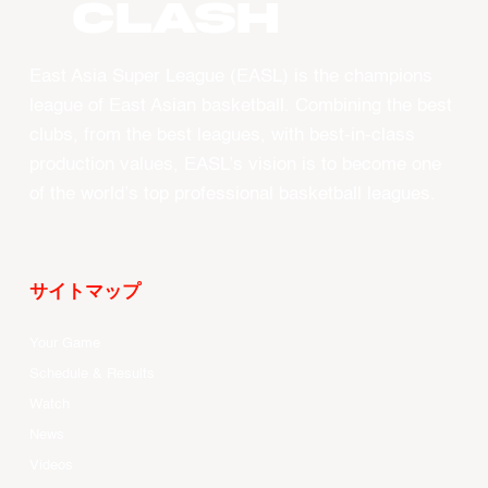
CLASH
East Asia Super League (EASL) is the champions
league of East Asian basketball. Combining the best
clubs, from the best leagues, with best-in-class
production values, EASL’s vision is to become one
of the world’s top professional basketball leagues.
サイトマップ
Your Game
Schedule & Results
Watch
News
Videos