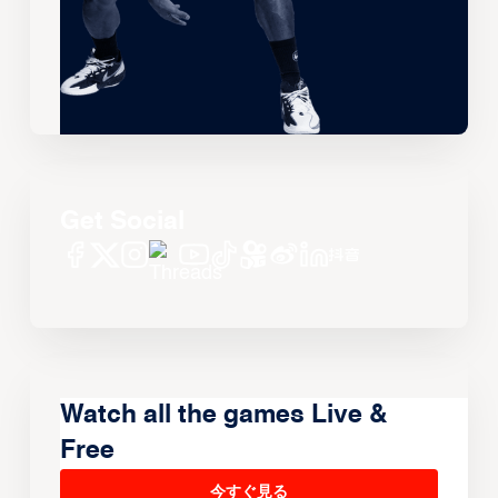
Get Social
Watch all the games Live &
Free
今すぐ見る