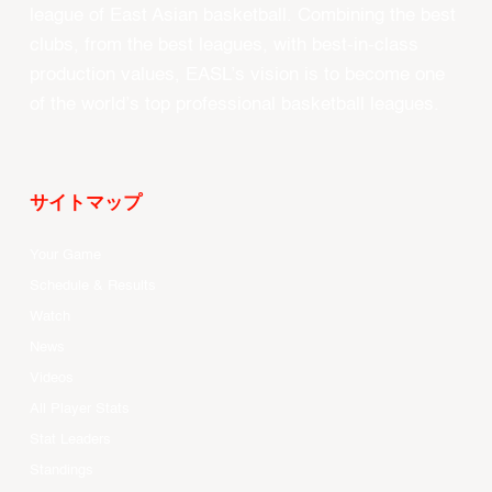
league of East Asian basketball. Combining the best
clubs, from the best leagues, with best-in-class
production values, EASL’s vision is to become one
of the world’s top professional basketball leagues.
サイトマップ
Your Game
Schedule & Results
Watch
News
Videos
All Player Stats
Stat Leaders
Standings