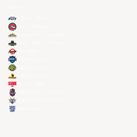
全チーム
メラルコ・ボルツ
ザック・ブロンコス
ニュータイペイ・キングス
マカオ・ブラックベアーズ
ソウルSKナイツ
台北富邦ブレーブス
宇都宮ブレックス
昌原LGセイカーズ
アルバルク東京
桃園パウイアン・パイロッツ
琉球ゴールデンキングス
香港イースタン