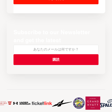
Subscribe to our Newsletter
and get the latest