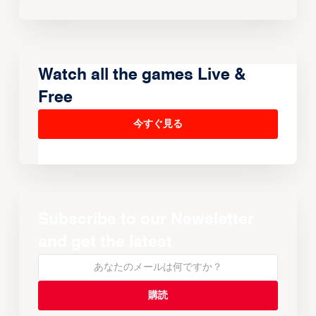
Watch all the games Live &
Free
今すぐ見る
Subscribe to our Newsletter
and get the latest