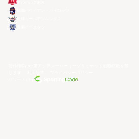
アルバルク東京
桃園パウイアン・パイロッツ
琉球ゴールデンキングス
香港イースタン
著作権©year東アジアスーパーリーグリミテッド無断転載を禁
じます。
利用規約
。
プライバシーポリシー
。
パワー・バイ