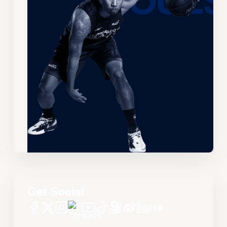
Get Social