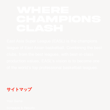
WHERE
CHAMPIONS
CLASH
East Asia Super League (EASL) is the champions
league of East Asian basketball. Combining the best
clubs, from the best leagues, with best-in-class
production values, EASL’s vision is to become one
of the world’s top professional basketball leagues.
サイトマップ
Your Game
Schedule & Results