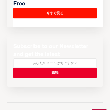
Free
今すぐ見る
Subscribe to our Newsletter
and get the latest