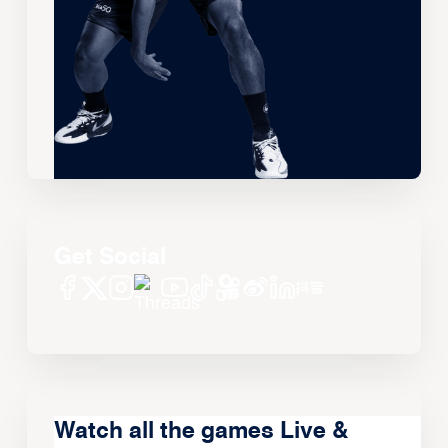
Get Social
Watch all the games Live &