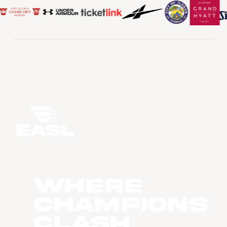
WHERE
CHAMPIONS
CLASH