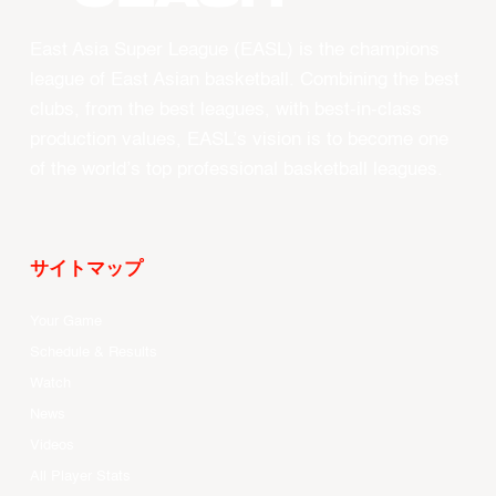
East Asia Super League (EASL) is the champions
league of East Asian basketball. Combining the best
clubs, from the best leagues, with best-in-class
production values, EASL’s vision is to become one
of the world’s top professional basketball leagues.
サイトマップ
Your Game
Schedule & Results
Watch
News
Videos
All Player Stats