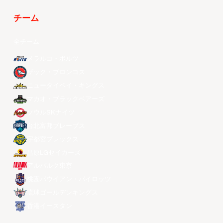
チーム
全チーム
メラルコ・ボルツ
ザック・ブロンコス
ニュータイペイ・キングス
マカオ・ブラックベアーズ
ソウルSKナイツ
台北富邦ブレーブス
宇都宮ブレックス
昌原LGセイカーズ
アルバルク東京
桃園パウイアン・パイロッツ
琉球ゴールデンキングス
香港イースタン