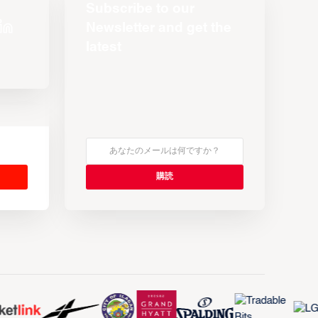
Subscribe to our
Newsletter and get the
latest
s