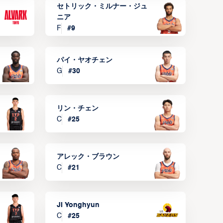
セトリック・ミルナー・ジュ
ニア
F
#
9
パイ・ヤオチェン
G
#
30
リン・チェン
C
#
25
アレック・ブラウン
C
#
21
JI Yonghyun
C
#
25