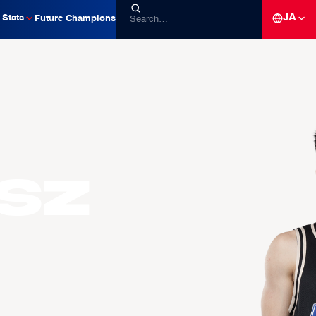
JA
Stats
Future Champions
sz