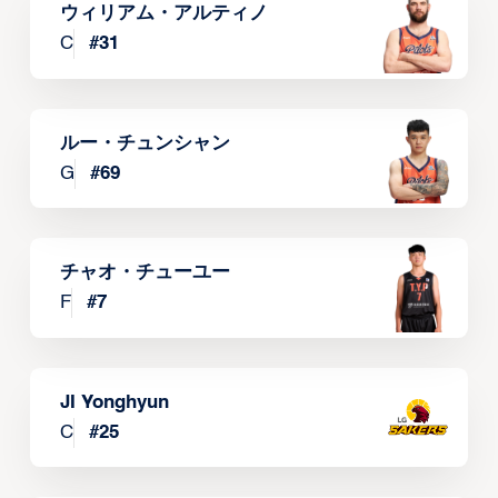
ウィリアム・アルティノ
C
#
31
ルー・チュンシャン
G
#
69
チャオ・チューユー
F
#
7
JI Yonghyun
C
#
25