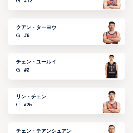
G
#
12
クアン・ターヨウ
G
#
6
チェン・ユールイ
G
#
2
リン・チェン
C
#
25
チェン・チアンシュアン