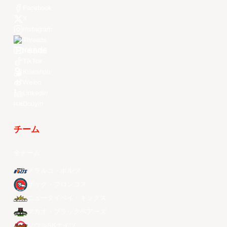
Facebook
X
Instagram
Threads
Youtube
TikTok
Kuaishou
Weibo
LinkedIn
Douyin
チーム
全チーム
メラルコ・ボルツ
ザック・ブロンコス
ニュータイペイ・キングス
マカオ・ブラックベアーズ
ソウルSKナイツ