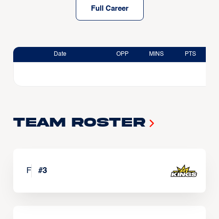
Full Career
Date
OPP
MINS
PTS
Team Roster
F
#
3