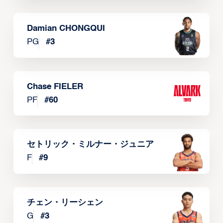
Damian CHONGQUI
PG
#
3
Chase FIELER
PF
#
60
セトリック・ミルナー・ジュニア
F
#
9
チェン・リーシェン
G
#
3