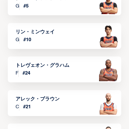
G
#
5
リン・ミンウェイ
G
#
10
トレヴェオン・グラハム
F
#
24
アレック・ブラウン
C
#
21