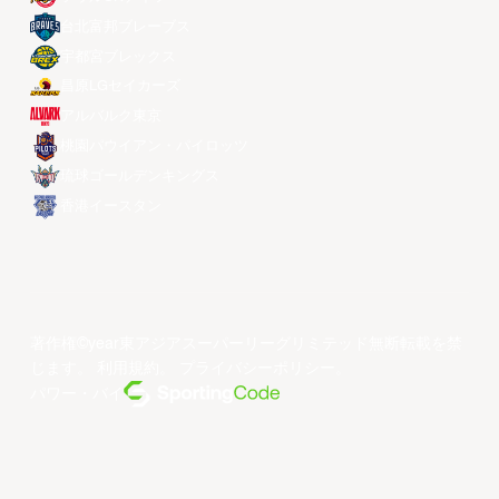
台北富邦ブレーブス
宇都宮ブレックス
昌原LGセイカーズ
アルバルク東京
桃園パウイアン・パイロッツ
琉球ゴールデンキングス
香港イースタン
著作権©year東アジアスーパーリーグリミテッド無断転載を禁
じます。
利用規約
。
プライバシーポリシー
。
パワー・バイ