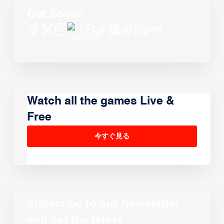
Get Social
Watch all the games Live &
Free
今すぐ見る
Subscribe to our Newsletter
and get the latest