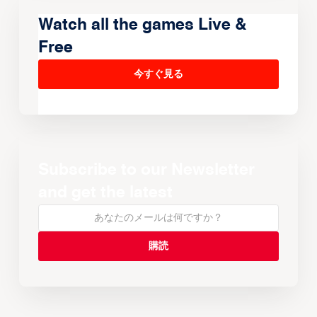
Watch all the games Live &
Free
今すぐ見る
Subscribe to our Newsletter
and get the latest