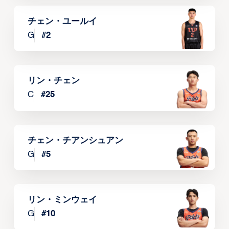
チェン・ユールイ
G
#
2
リン・チェン
C
#
25
チェン・チアンシュアン
G
#
5
リン・ミンウェイ
G
#
10