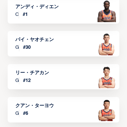
アンディ・ディエン
C
#
1
パイ・ヤオチェン
G
#
30
リー・チアカン
G
#
12
クアン・ターヨウ
G
#
6