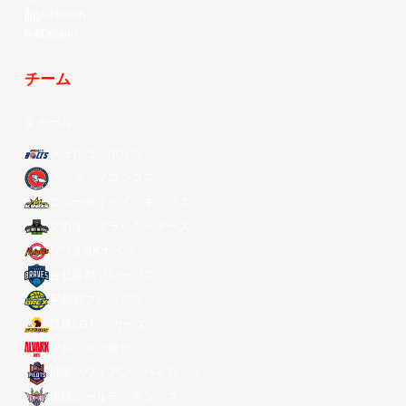
LinkedIn
Douyin
チーム
全チーム
メラルコ・ボルツ
ザック・ブロンコス
ニュータイペイ・キングス
マカオ・ブラックベアーズ
ソウルSKナイツ
台北富邦ブレーブス
宇都宮ブレックス
昌原LGセイカーズ
アルバルク東京
桃園パウイアン・パイロッツ
琉球ゴールデンキングス