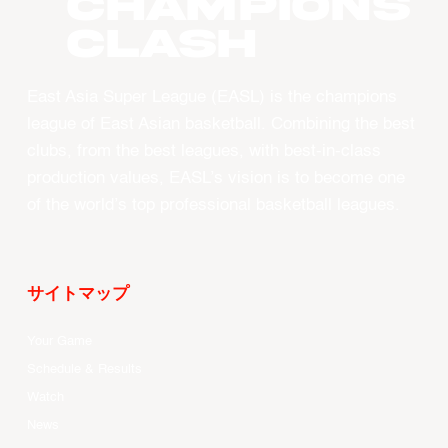
CHAMPIONS
CLASH
East Asia Super League (EASL) is the champions
league of East Asian basketball. Combining the best
clubs, from the best leagues, with best-in-class
production values, EASL’s vision is to become one
of the world’s top professional basketball leagues.
サイトマップ
Your Game
Schedule & Results
Watch
News