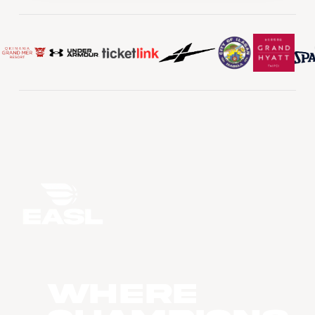
WHERE