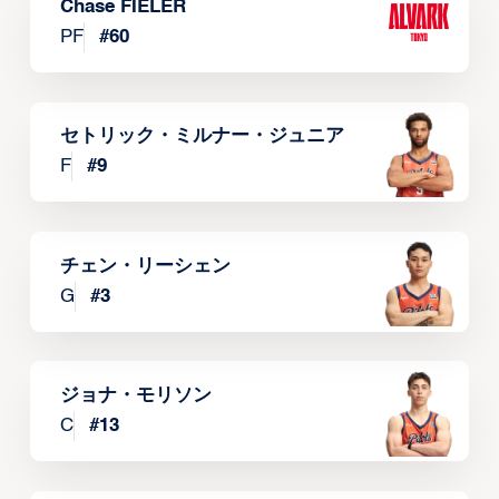
Chase FIELER
PF
#
60
セトリック・ミルナー・ジュニア
F
#
9
チェン・リーシェン
G
#
3
ジョナ・モリソン
C
#
13