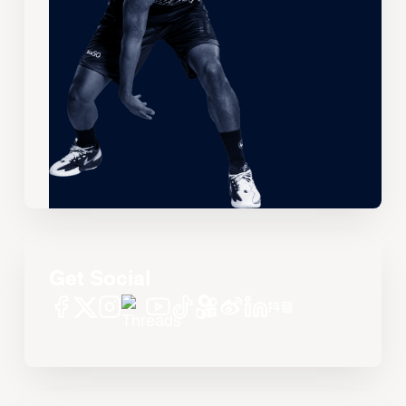
Get Social