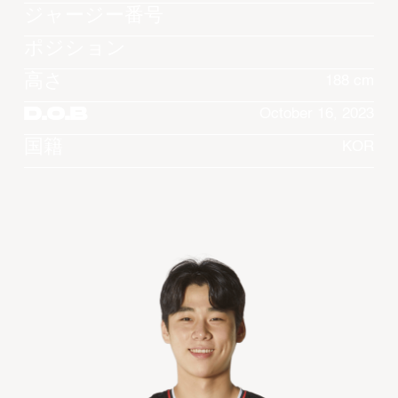
ジャージー番号
ポジション
高さ
188 cm
D.O.B
October 16, 2023
国籍
KOR