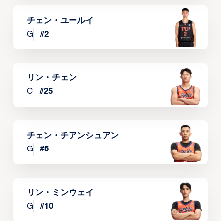
チェン・ユールイ
G
#
2
リン・チェン
C
#
25
チェン・チアンシュアン
G
#
5
リン・ミンウェイ
G
#
10