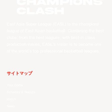
CHAMPIONS
CLASH
East Asia Super League (EASL) is the champions
league of East Asian basketball. Combining the best
clubs, from the best leagues, with best-in-class
production values, EASL’s vision is to become one
of the world’s top professional basketball leagues.
サイトマップ
Your Game
Schedule & Results
Watch
News