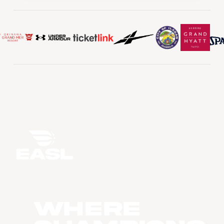
WHERE