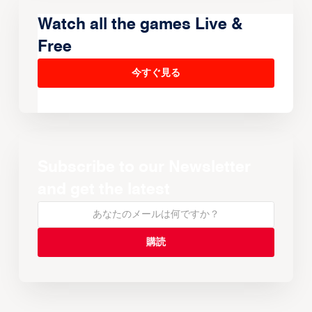
Watch all the games Live &
Free
今すぐ見る
Subscribe to our Newsletter
and get the latest