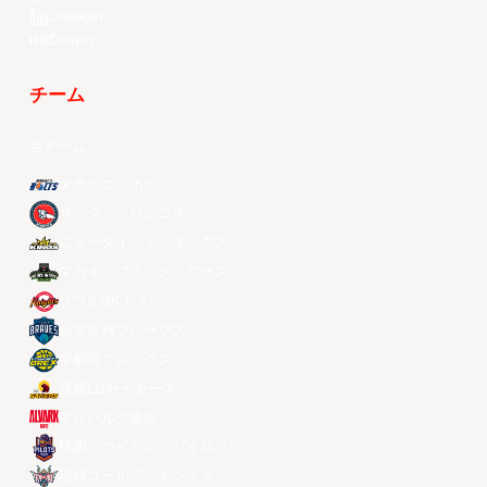
LinkedIn
Douyin
チーム
全チーム
メラルコ・ボルツ
ザック・ブロンコス
ニュータイペイ・キングス
マカオ・ブラックベアーズ
ソウルSKナイツ
台北富邦ブレーブス
宇都宮ブレックス
昌原LGセイカーズ
アルバルク東京
桃園パウイアン・パイロッツ
琉球ゴールデンキングス