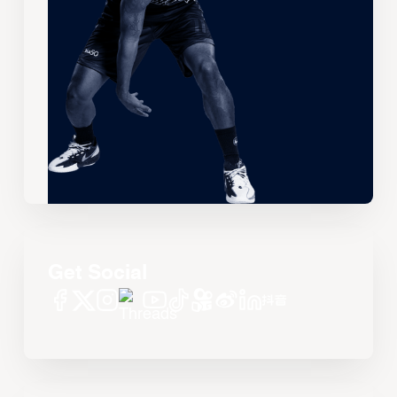
Get Social