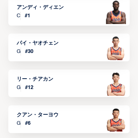
アンディ・ディエン
C
#
1
パイ・ヤオチェン
G
#
30
リー・チアカン
G
#
12
クアン・ターヨウ
G
#
6