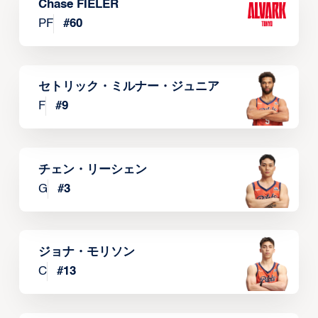
Chase FIELER
PF
#
60
セトリック・ミルナー・ジュニア
F
#
9
チェン・リーシェン
G
#
3
ジョナ・モリソン
C
#
13