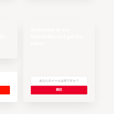
Subscribe to our
Newsletter and get the
latest
s