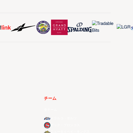
チーム
全チーム
メラルコ・ボルツ
ザック・ブロンコス
ニュータイペイ・キングス