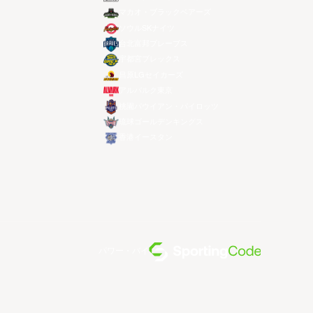
マカオ・ブラックベアーズ
ソウルSKナイツ
台北富邦ブレーブス
宇都宮ブレックス
昌原LGセイカーズ
アルバルク東京
桃園パウイアン・パイロッツ
琉球ゴールデンキングス
香港イースタン
パワー・バイ