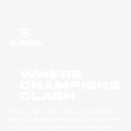
WHERE
CHAMPIONS
CLASH
East Asia Super League (EASL) is the champions
league of East Asian basketball. Combining the best
clubs, from the best leagues, with best-in-class