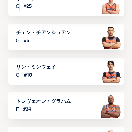
C
#
25
チェン・チアンシュアン
G
#
5
リン・ミンウェイ
G
#
10
トレヴェオン・グラハム
F
#
24