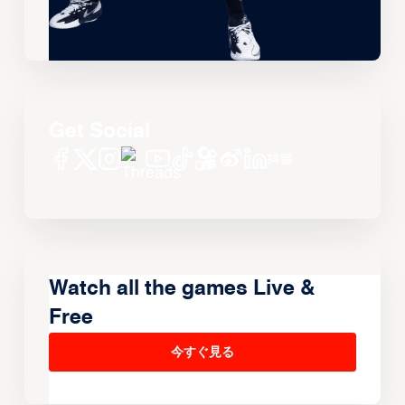
Get Social
Watch all the games Live &
Free
今すぐ見る