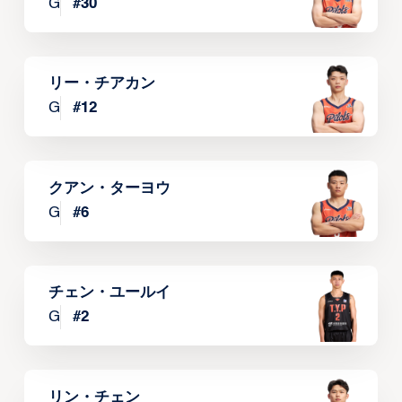
G
#
30
リー・チアカン
G
#
12
クアン・ターヨウ
G
#
6
チェン・ユールイ
G
#
2
リン・チェン