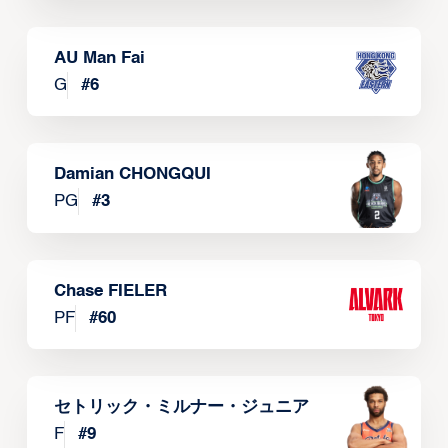
AU Man Fai
G
#
6
Damian CHONGQUI
PG
#
3
Chase FIELER
PF
#
60
セトリック・ミルナー・ジュニア
F
#
9