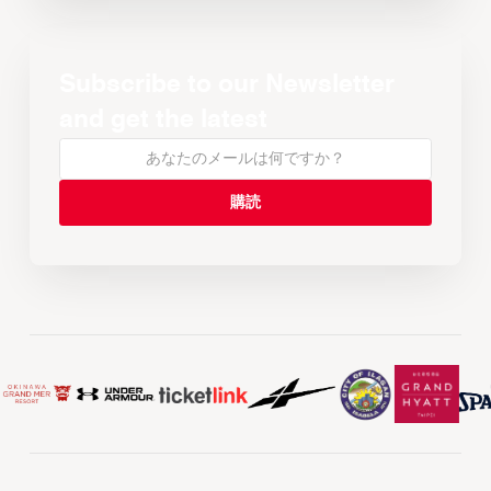
Subscribe to our Newsletter
and get the latest