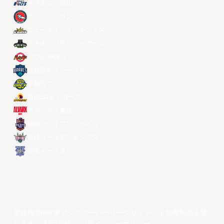
メラルコ・ボルツ
ザック・ブロンコス
ニュータイペイ・キングス
マカオ・ブラックベアーズ
ソウルSKナイツ
台北富邦ブレーブス
宇都宮ブレックス
昌原LGセイカーズ
アルバルク東京
桃園パウイアン・パイロッツ
琉球ゴールデンキングス
香港イースタン
著作権©year東アジアスーパーリーグリミテッド無断転載を禁