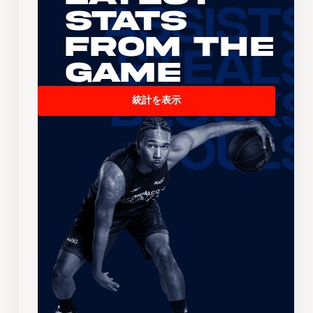
Stats
From the
Game
統計を表示