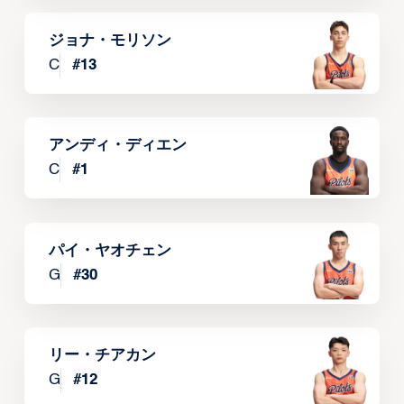
ジョナ・モリソン
C
#
13
アンディ・ディエン
C
#
1
パイ・ヤオチェン
G
#
30
リー・チアカン
G
#
12