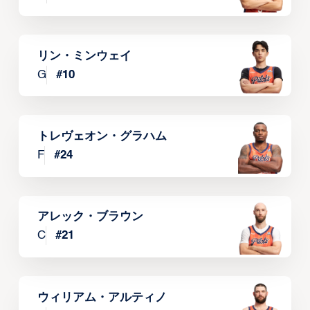
リン・ミンウェイ
G
#
10
トレヴェオン・グラハム
F
#
24
アレック・ブラウン
C
#
21
ウィリアム・アルティノ