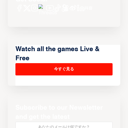
Watch all the games Live &
Free
今すぐ見る
Subscribe to our Newsletter
and get the latest