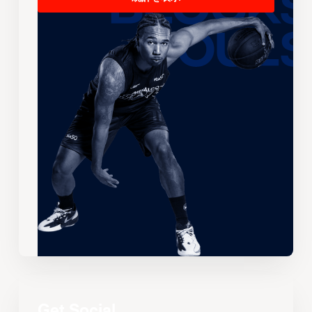
Get Social