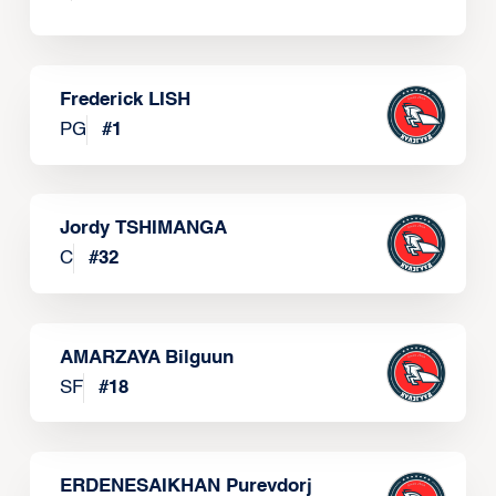
Frederick LISH
PG
#
1
Jordy TSHIMANGA
C
#
32
AMARZAYA Bilguun
SF
#
18
ERDENESAIKHAN Purevdorj