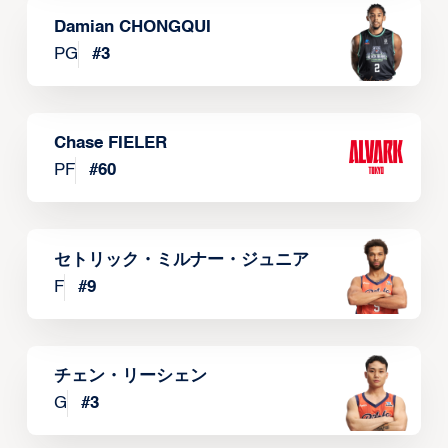
Damian CHONGQUI
PG
#
3
Chase FIELER
PF
#
60
セトリック・ミルナー・ジュニア
F
#
9
チェン・リーシェン
G
#
3