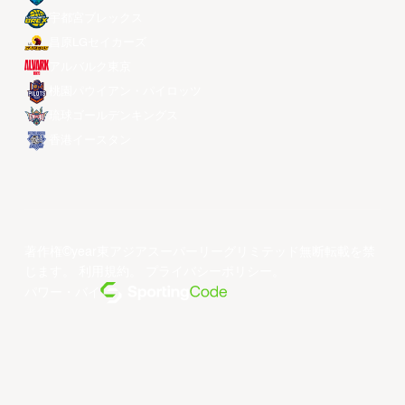
宇都宮ブレックス
昌原LGセイカーズ
アルバルク東京
桃園パウイアン・パイロッツ
琉球ゴールデンキングス
香港イースタン
著作権©year東アジアスーパーリーグリミテッド無断転載を禁
じます。
利用規約
。
プライバシーポリシー
。
パワー・バイ