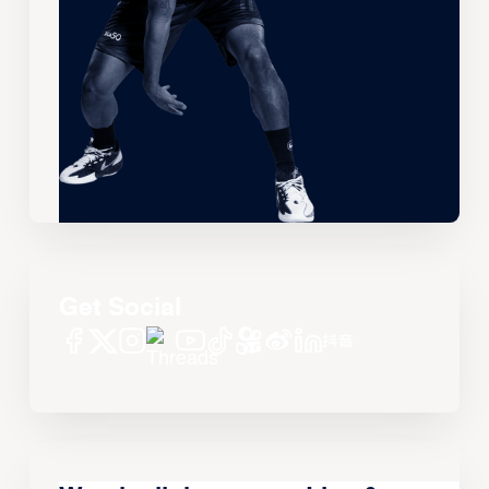
Get Social