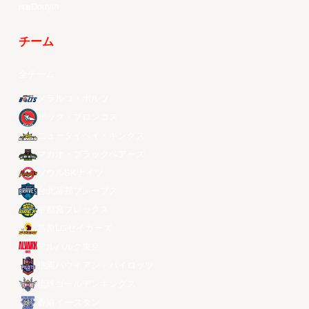
Douyin
チーム
全チーム
メラルコ・ボルツ
ザック・ブロンコス
ニュータイペイ・キングス
マカオ・ブラックベアーズ
ソウルSKナイツ
台北富邦ブレーブス
宇都宮ブレックス
昌原LGセイカーズ
アルバルク東京
桃園パウイアン・パイロッツ
琉球ゴールデンキングス
香港イースタン