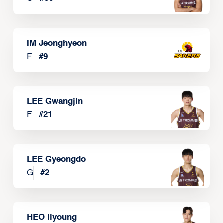
IM Jeonghyeon
F
#
9
LEE Gwangjin
F
#
21
LEE Gyeongdo
G
#
2
HEO Ilyoung