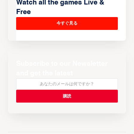
Watch all the games Live &
Free
今すぐ見る
Subscribe to our Newsletter
and get the latest