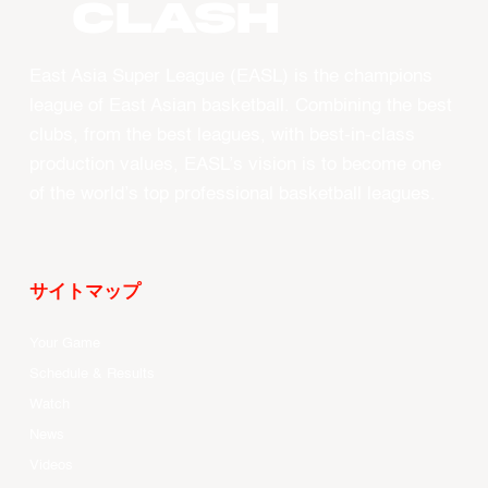
CLASH
East Asia Super League (EASL) is the champions
league of East Asian basketball. Combining the best
clubs, from the best leagues, with best-in-class
production values, EASL’s vision is to become one
of the world’s top professional basketball leagues.
サイトマップ
Your Game
Schedule & Results
Watch
News
Videos