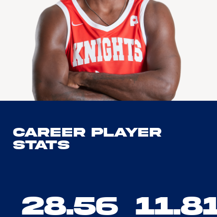
Career Player
Stats
28.56
11.8