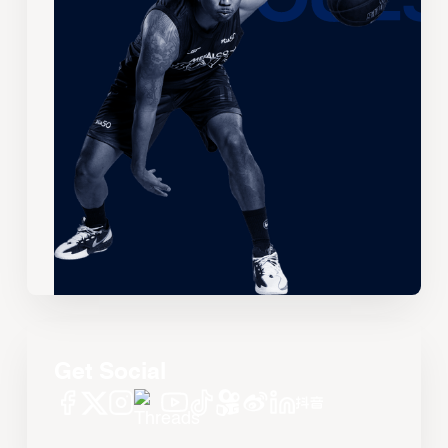
Get Social