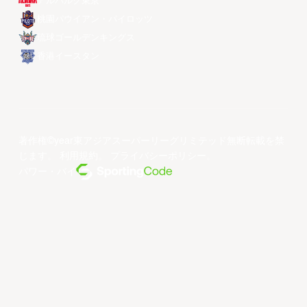
アルバルク東京
桃園パウイアン・パイロッツ
琉球ゴールデンキングス
香港イースタン
著作権©year東アジアスーパーリーグリミテッド無断転載を禁
じます。
利用規約
。
プライバシーポリシー
。
パワー・バイ