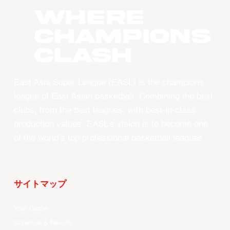
WHERE
CHAMPIONS
CLASH
East Asia Super League (EASL) is the champions
league of East Asian basketball. Combining the best
clubs, from the best leagues, with best-in-class
production values, EASL’s vision is to become one
of the world’s top professional basketball leagues.
サイトマップ
Your Game
Schedule & Results