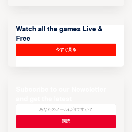
Watch all the games Live &
Free
今すぐ見る
Subscribe to our Newsletter
and get the latest