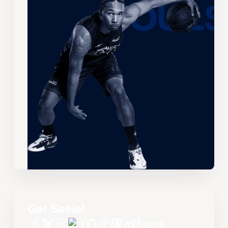
Get Social