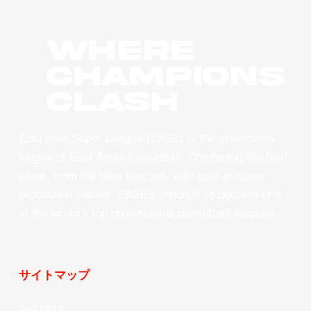
WHERE
CHAMPIONS
CLASH
East Asia Super League (EASL) is the champions
league of East Asian basketball. Combining the best
clubs, from the best leagues, with best-in-class
production values, EASL’s vision is to become one
of the world’s top professional basketball leagues.
サイトマップ
Your Game