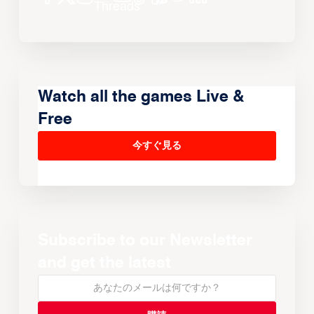
Watch all the games Live &
Free
今すぐ見る
Subscribe to our Newsletter
and get the latest