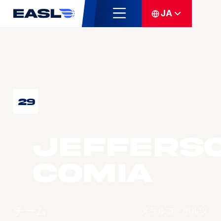
JA
29
Jeffers
COMIA
チーム
メラルコ・ボルツ