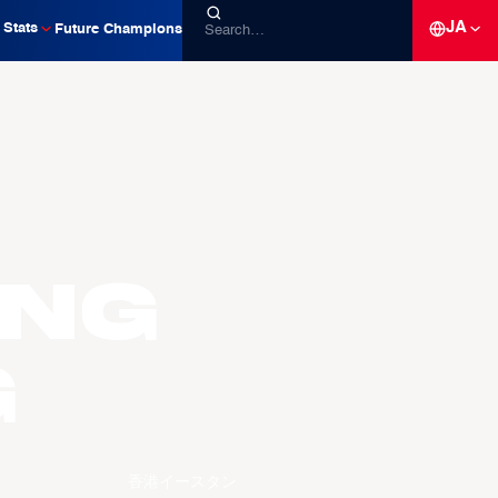
JA
Stats
Future Champions
ing
G
香港イースタン