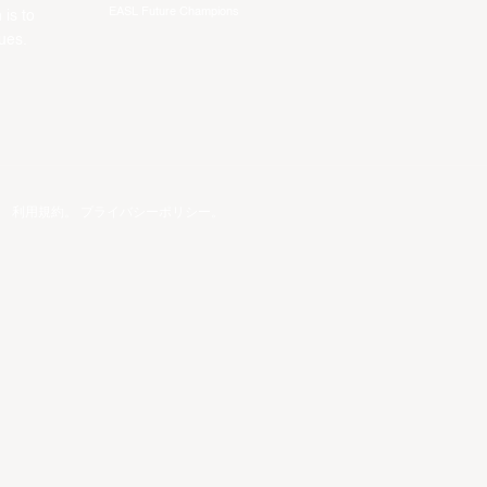
EASL Future Champions
 is to
ues.
。
利用規約
。
プライバシーポリシー
。