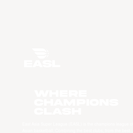
WHERE
CHAMPIONS
CLASH
East Asia Super League (EASL) is the champions league o
Asian basketball. Combining the best clubs, from the best