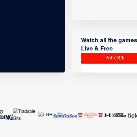
Watch all the game
Live & Free
今すぐ見る