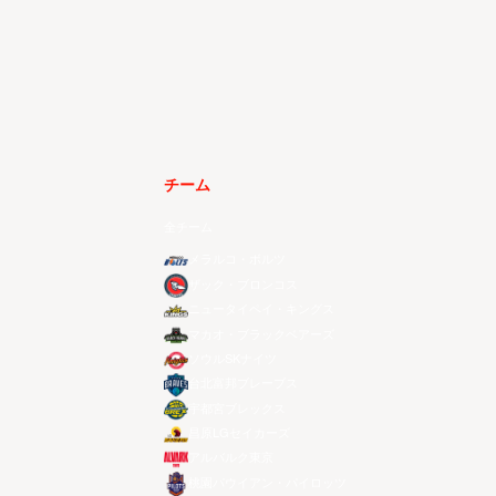
チーム
全チーム
メラルコ・ボルツ
ザック・ブロンコス
ニュータイペイ・キングス
マカオ・ブラックベアーズ
ソウルSKナイツ
台北富邦ブレーブス
宇都宮ブレックス
昌原LGセイカーズ
アルバルク東京
桃園パウイアン・パイロッツ