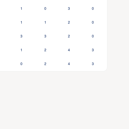
1
0
3
0
1
1
2
0
3
3
2
0
1
2
4
3
0
2
4
3