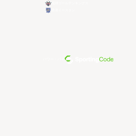
琉球ゴールデンキングス
香港イースタン
パワー・バイ