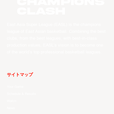
CHAMPIONS
CLASH
East Asia Super League (EASL) is the champions
league of East Asian basketball. Combining the best
clubs, from the best leagues, with best-in-class
production values, EASL’s vision is to become one
of the world’s top professional basketball leagues.
サイトマップ
Your Game
Schedule & Results
Watch
News