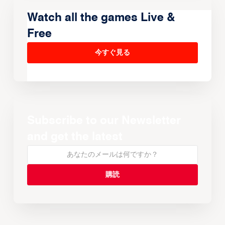
Watch all the games Live &
Free
今すぐ見る
Subscribe to our Newsletter
and get the latest