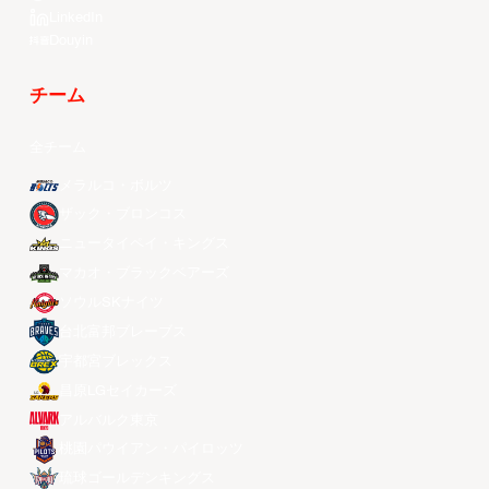
LinkedIn
Douyin
チーム
全チーム
メラルコ・ボルツ
ザック・ブロンコス
ニュータイペイ・キングス
マカオ・ブラックベアーズ
ソウルSKナイツ
台北富邦ブレーブス
宇都宮ブレックス
昌原LGセイカーズ
アルバルク東京
桃園パウイアン・パイロッツ
琉球ゴールデンキングス