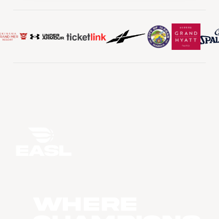
WHERE