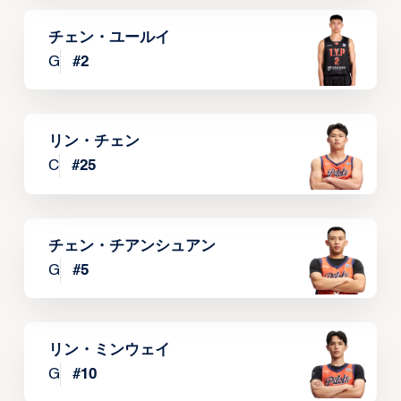
チェン・ユールイ
G
#
2
リン・チェン
C
#
25
チェン・チアンシュアン
G
#
5
リン・ミンウェイ
G
#
10