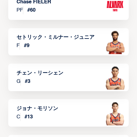
Chase FIELER
PF
#
60
セトリック・ミルナー・ジュニア
F
#
9
チェン・リーシェン
G
#
3
ジョナ・モリソン
C
#
13