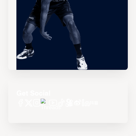
Get Social