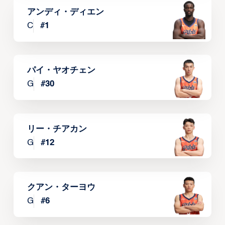
アンディ・ディエン
C
#
1
パイ・ヤオチェン
G
#
30
リー・チアカン
G
#
12
クアン・ターヨウ
G
#
6