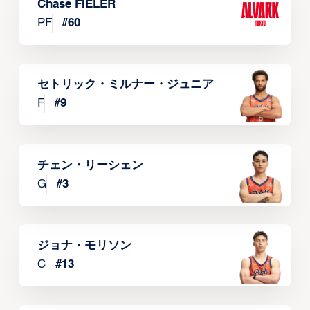
Chase FIELER
PF
#
60
セトリック・ミルナー・ジュニア
F
#
9
チェン・リーシェン
G
#
3
ジョナ・モリソン
C
#
13