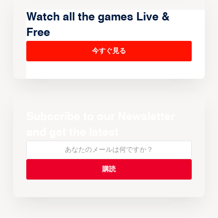
Watch all the games Live &
Free
今すぐ見る
Subscribe to our Newsletter
and get the latest