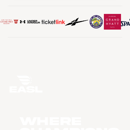
WHERE