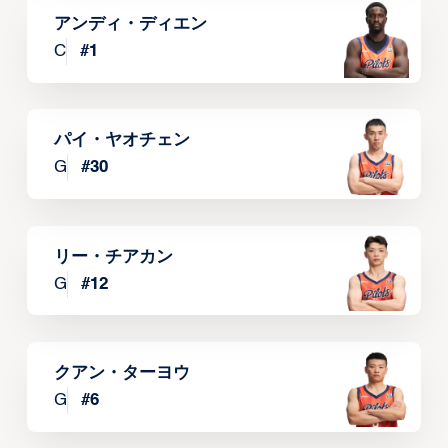
アンディ・ディエン
C
#
1
パイ・ヤオチェン
G
#
30
リー・チアカン
G
#
12
クアン・ターヨウ
G
#
6