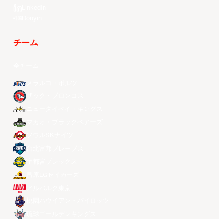
LinkedIn
Douyin
チーム
全チーム
メラルコ・ボルツ
ザック・ブロンコス
ニュータイペイ・キングス
マカオ・ブラックベアーズ
ソウルSKナイツ
台北富邦ブレーブス
宇都宮ブレックス
昌原LGセイカーズ
アルバルク東京
桃園パウイアン・パイロッツ
琉球ゴールデンキングス