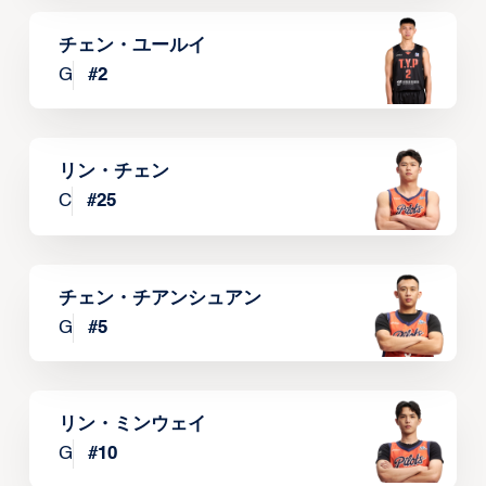
チェン・ユールイ
G
#
2
リン・チェン
C
#
25
チェン・チアンシュアン
G
#
5
リン・ミンウェイ
G
#
10