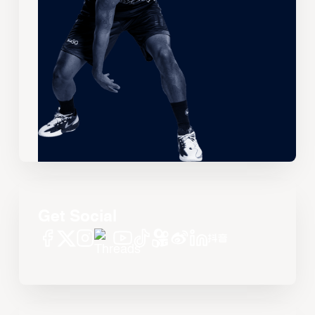
Get Social