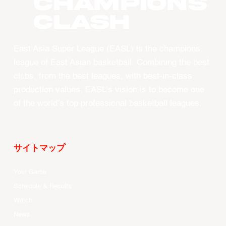
CHAMPIONS
CLASH
East Asia Super League (EASL) is the champions
league of East Asian basketball. Combining the best
clubs, from the best leagues, with best-in-class
production values, EASL’s vision is to become one
of the world’s top professional basketball leagues.
サイトマップ
Your Game
Schedule & Results
Watch
News