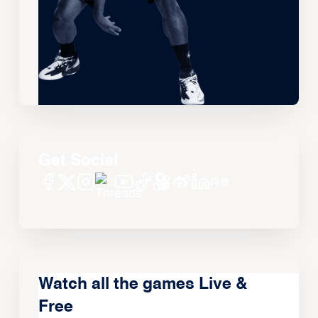
Get Social
Watch all the games Live &
Free