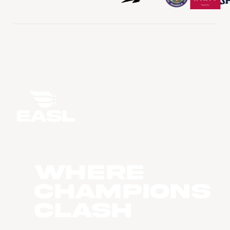
WHERE
CHAMPIONS
CLASH