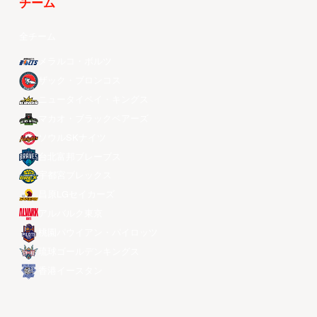
チーム
全チーム
メラルコ・ボルツ
ザック・ブロンコス
ニュータイペイ・キングス
マカオ・ブラックベアーズ
ソウルSKナイツ
台北富邦ブレーブス
宇都宮ブレックス
昌原LGセイカーズ
アルバルク東京
桃園パウイアン・パイロッツ
琉球ゴールデンキングス
香港イースタン