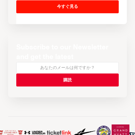
今すぐ見る
Subscribe to our Newsletter
and get the latest