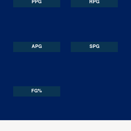
PPG
RPG
APG
SPG
FG%