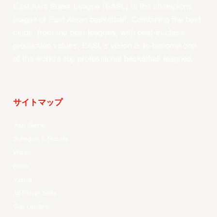
East Asia Super League (EASL) is the champions
league of East Asian basketball. Combining the best
clubs, from the best leagues, with best-in-class
production values, EASL’s vision is to become one
of the world’s top professional basketball leagues.
サイトマップ
Your Game
Schedule & Results
Watch
News
Videos
All Player Stats
Stat Leaders