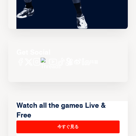
Get Social
Watch all the games Live &
Free
今すぐ見る