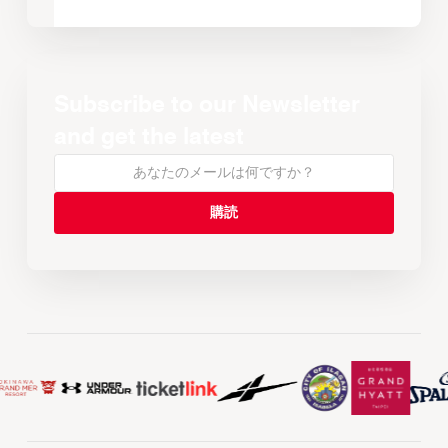
Subscribe to our Newsletter
and get the latest