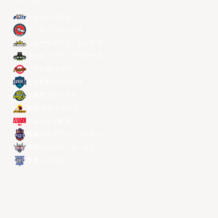
全チーム
メラルコ・ボルツ
ザック・ブロンコス
ニュータイペイ・キングス
マカオ・ブラックベアーズ
ソウルSKナイツ
台北富邦ブレーブス
宇都宮ブレックス
昌原LGセイカーズ
アルバルク東京
桃園パウイアン・パイロッツ
琉球ゴールデンキングス
香港イースタン