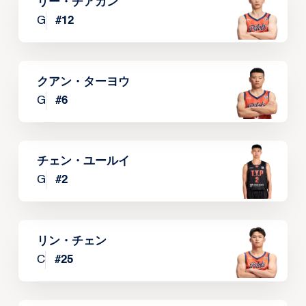
リー・チアカン
G
#
12
クアン・ターヨウ
G
#
6
チェン・ユールイ
G
#
2
リン・チェン
C
#
25