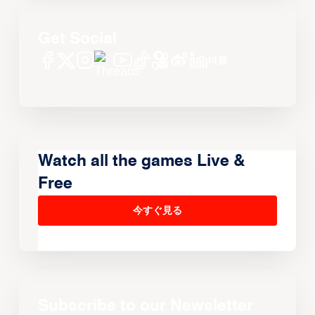
Get Social
Watch all the games Live &
Free
今すぐ見る
Subscribe to our Newsletter