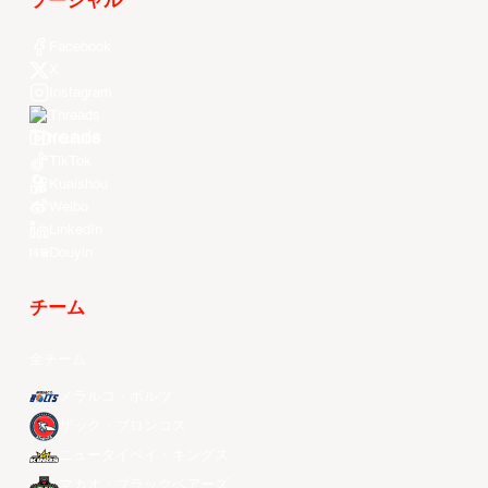
ソーシャル
Facebook
X
Instagram
Threads
Youtube
TikTok
Kuaishou
Weibo
LinkedIn
Douyin
チーム
全チーム
メラルコ・ボルツ
ザック・ブロンコス
ニュータイペイ・キングス
マカオ・ブラックベアーズ