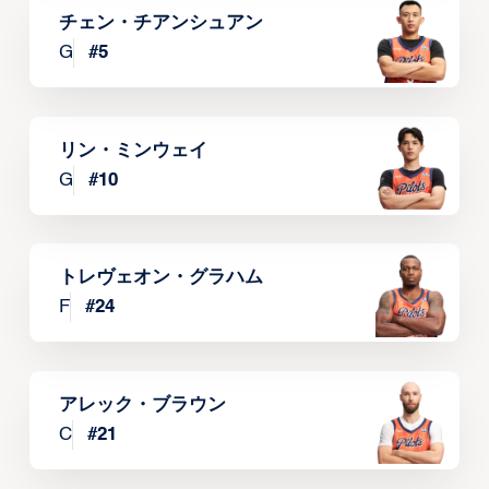
チェン・チアンシュアン
G
#
5
リン・ミンウェイ
G
#
10
トレヴェオン・グラハム
F
#
24
アレック・ブラウン
C
#
21