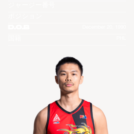
ジャージー番号
ポジション
D.O.B
December 20, 1990
国籍
PHL