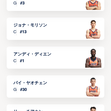
G
#
3
ジョナ・モリソン
C
#
13
アンディ・ディエン
C
#
1
パイ・ヤオチェン
G
#
30