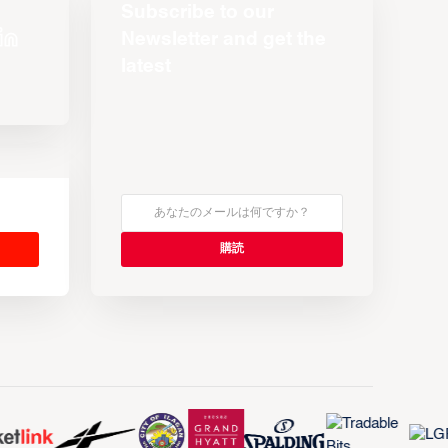
Subscribe to our
Newsletter and get the
latest
s