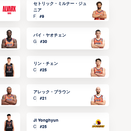
セトリック・ミルナー・ジュ
ニア
F
#
9
パイ・ヤオチェン
G
#
30
リン・チェン
C
#
25
アレック・ブラウン
C
#
21
JI Yonghyun
C
#
25