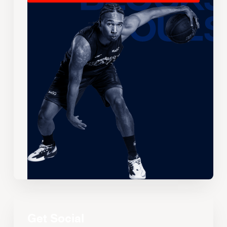
Get Social