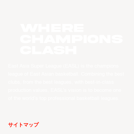
WHERE
CHAMPIONS
CLASH
East Asia Super League (EASL) is the champions
league of East Asian basketball. Combining the best
clubs, from the best leagues, with best-in-class
production values, EASL’s vision is to become one
of the world’s top professional basketball leagues.
サイトマップ