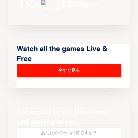
Watch all the games Live &
Free
今すぐ見る
Subscribe to our Newsletter
and get the latest