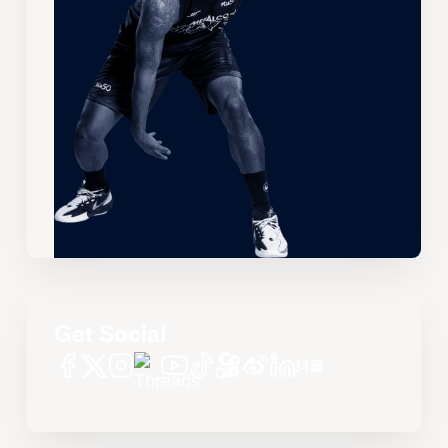
Get Social