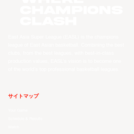
CHAMPIONS
CLASH
East Asia Super League (EASL) is the champions
league of East Asian basketball. Combining the best
clubs, from the best leagues, with best-in-class
production values, EASL’s vision is to become one
of the world’s top professional basketball leagues.
サイトマップ
Your Game
Schedule & Results
Watch