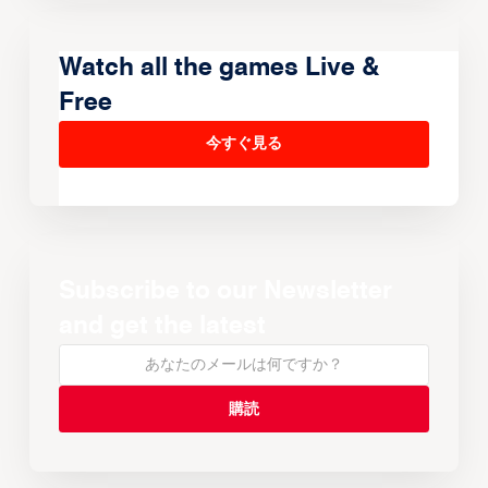
Watch all the games Live &
Free
今すぐ見る
Subscribe to our Newsletter
and get the latest