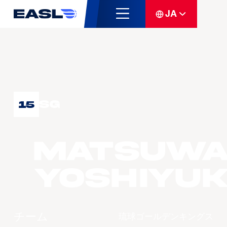
JA
SG
15
MATSUWA
Yoshiyuk
チーム
琉球ゴールデンキングス