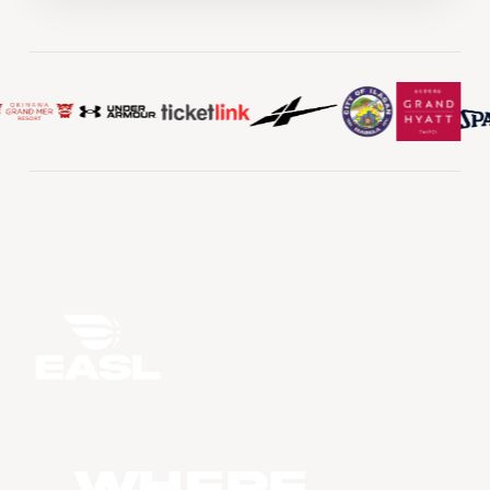
WHERE