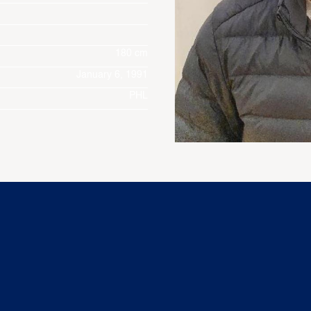
180 cm
January 6, 1991
PHL