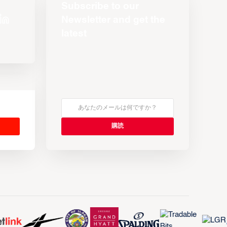
Subscribe to our
Newsletter and get the
latest
s