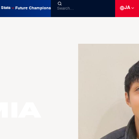
JA
Stats
Future Champions
mia