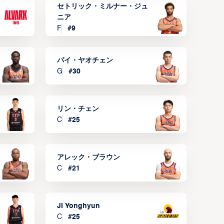
セトリック・ミルナー・ジュ
ニア
F
#
9
パイ・ヤオチェン
G
#
30
リン・チェン
C
#
25
アレック・ブラウン
C
#
21
JI Yonghyun
C
#
25