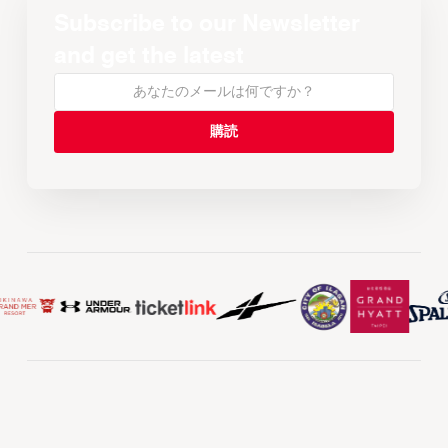
Subscribe to our Newsletter
and get the latest