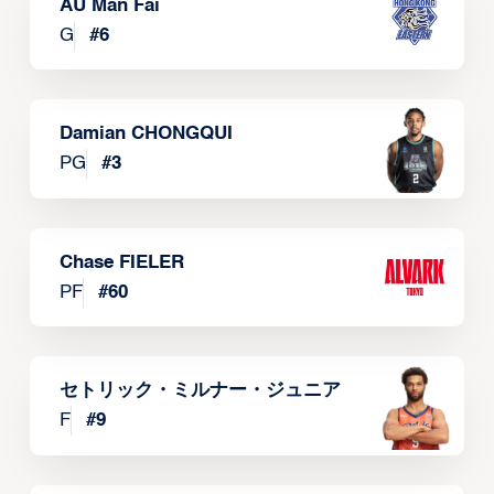
AU Man Fai
G
#
6
Damian CHONGQUI
PG
#
3
Chase FIELER
PF
#
60
セトリック・ミルナー・ジュニア
F
#
9