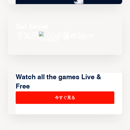
Get Social
Watch all the games Live &
Free
今すぐ見る