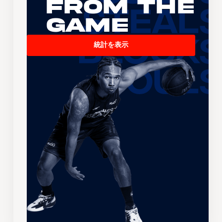
From the
Game
統計を表示