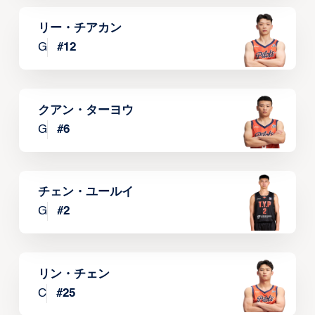
リー・チアカン
G
#
12
クアン・ターヨウ
G
#
6
チェン・ユールイ
G
#
2
リン・チェン
C
#
25