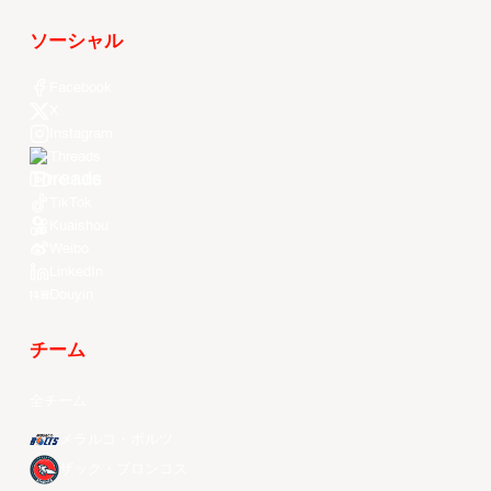
ソーシャル
Facebook
X
Instagram
Threads
Youtube
TikTok
Kuaishou
Weibo
LinkedIn
Douyin
チーム
全チーム
メラルコ・ボルツ
ザック・ブロンコス