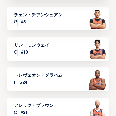
チェン・チアンシュアン
G
#
5
リン・ミンウェイ
G
#
10
トレヴェオン・グラハム
F
#
24
アレック・ブラウン
C
#
21