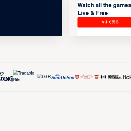
Watch all the game
Live & Free
今すぐ見る