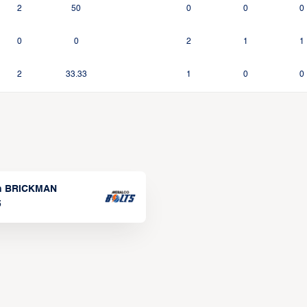
2
50
0
0
0
0
0
2
1
1
2
33.33
1
0
0
n BRICKMAN
5