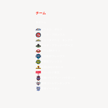
チーム
全チーム
メラルコ・ボルツ
ザック・ブロンコス
ニュータイペイ・キングス
マカオ・ブラックベアーズ
ソウルSKナイツ
台北富邦ブレーブス
宇都宮ブレックス
昌原LGセイカーズ
アルバルク東京
桃園パウイアン・パイロッツ
琉球ゴールデンキングス
香港イースタン