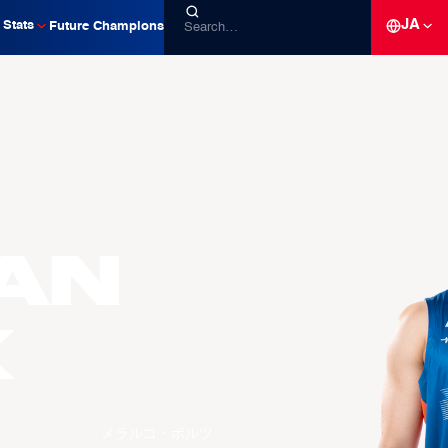
JA
Stats
Future Champions
an
K
メラルコ・ボルツ