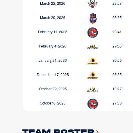
March 22, 2026
29:53
March 20, 2026
23:35
February 11, 2026
23:41
February 4, 2026
27:35
January 21, 2026
30:00
December 17, 2025
26:35
October 22, 2025
19:27
October 8, 2025
27:53
Team Roster