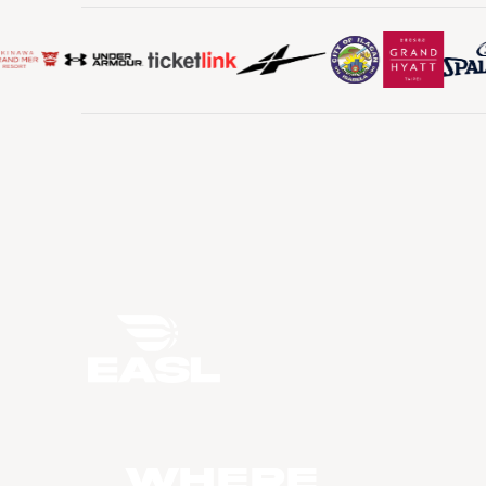
WHERE