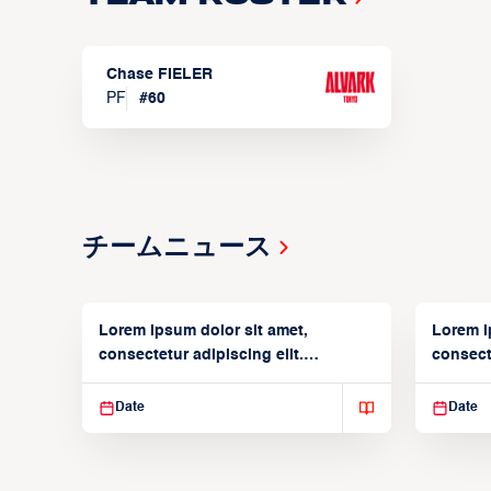
Chase FIELER
PF
#
60
チームニュース
Lorem ipsum dolor sit amet,
Lorem i
consectetur adipiscing elit.
consecte
Suspendisse varius enim in
Suspend
Date
Date