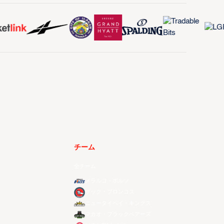
チーム
全チーム
メラルコ・ボルツ
ザック・ブロンコス
ニュータイペイ・キングス
マカオ・ブラックベアーズ