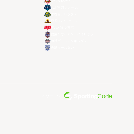
ソウルSKナイツ
台北富邦ブレーブス
宇都宮ブレックス
昌原LGセイカーズ
アルバルク東京
桃園パウイアン・パイロッツ
琉球ゴールデンキングス
香港イースタン
パワー・バイ