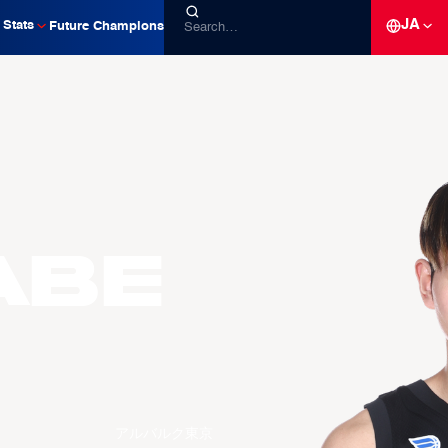
JA
Stats
Future Champions
ABE
アルバルク東京