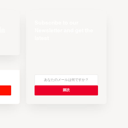
Subscribe to our
Newsletter and get the
latest
s