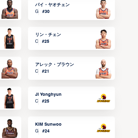
パイ・ヤオチェン
G
#
30
リン・チェン
C
#
25
アレック・ブラウン
C
#
21
JI Yonghyun
C
#
25
KIM Sunwoo
G
#
24