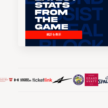
Stats
From
the
Game
統計を表示