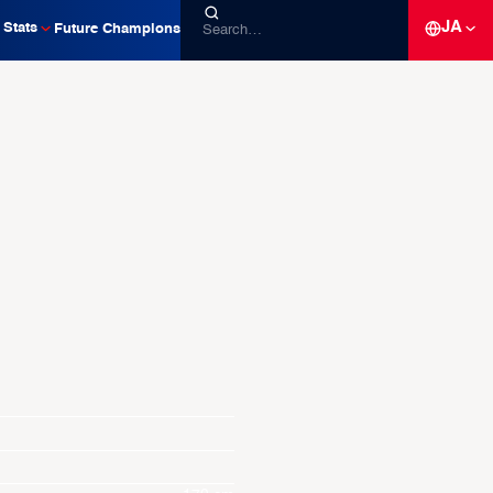
JA
Stats
Future Champions