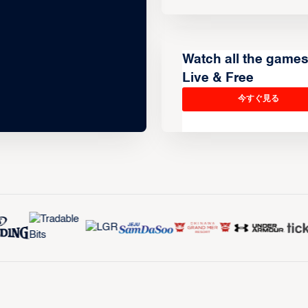
Watch all the game
Live & Free
今すぐ見る