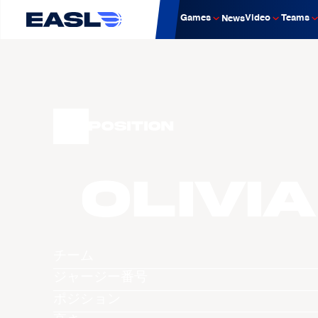
Games
Video
Teams
News
Position
Olivia
チーム
ジャージー番号
ポジション