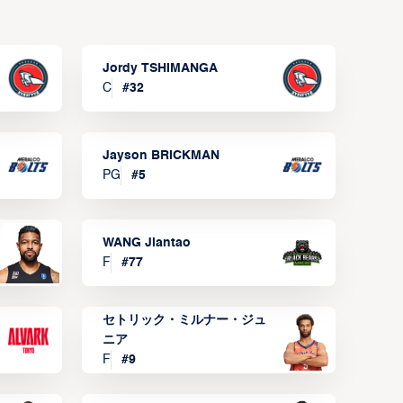
Jordy TSHIMANGA
C
#
32
Jayson BRICKMAN
PG
#
5
WANG Jiantao
F
#
77
セトリック・ミルナー・ジュ
ニア
F
#
9