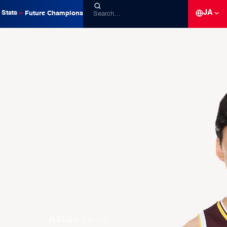
JA
Stats
Future Champions
昌原LGセイカーズ