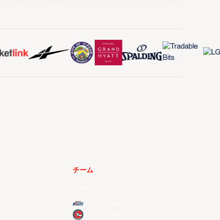
チーム
全チーム
メラルコ・ボルツ
ザック・ブロンコス