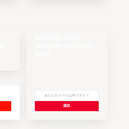
Subscribe to our
Newsletter and get the
latest
s