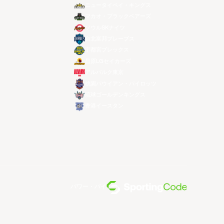
ニュータイペイ・キングス
マカオ・ブラックベアーズ
ソウルSKナイツ
台北富邦ブレーブス
宇都宮ブレックス
昌原LGセイカーズ
アルバルク東京
桃園パウイアン・パイロッツ
琉球ゴールデンキングス
香港イースタン
パワー・バイ