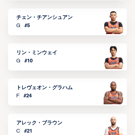
チェン・チアンシュアン
G
#
5
リン・ミンウェイ
G
#
10
トレヴェオン・グラハム
F
#
24
アレック・ブラウン
C
#
21