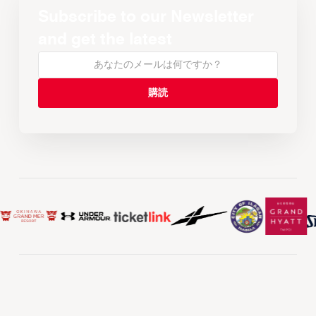
Subscribe to our Newsletter
and get the latest