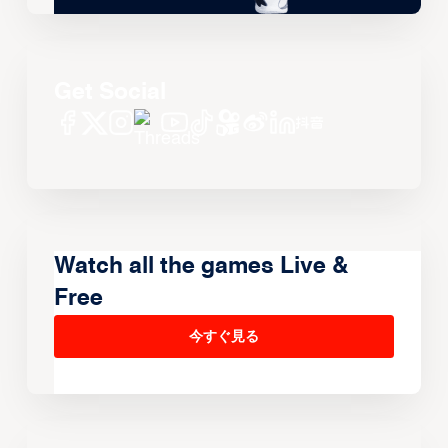
Get Social
Watch all the games Live &
Free
今すぐ見る