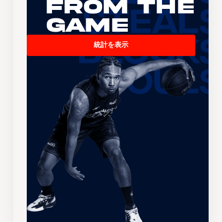
From the
Game
統計を表示