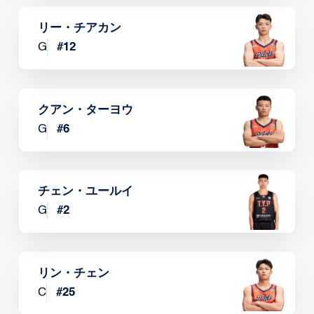
リー・チアカン
G
#
12
クアン・ターヨウ
G
#
6
チェン・ユールイ
G
#
2
リン・チェン
C
#
25