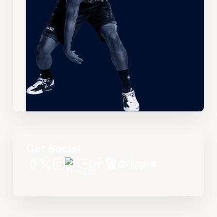
Get Social