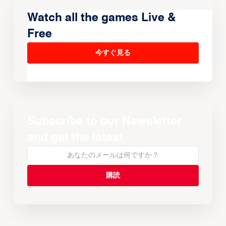
Watch all the games Live &
Free
今すぐ見る
Subscribe to our Newsletter
and get the latest