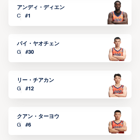
アンディ・ディエン
C
#
1
パイ・ヤオチェン
G
#
30
リー・チアカン
G
#
12
クアン・ターヨウ
G
#
6