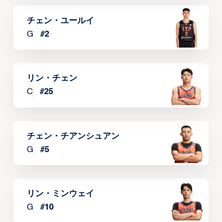
チェン・ユールイ
G
#
2
リン・チェン
C
#
25
チェン・チアンシュアン
G
#
5
リン・ミンウェイ
G
#
10