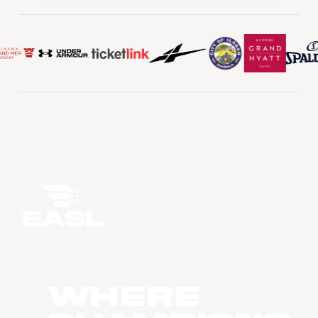
WHERE