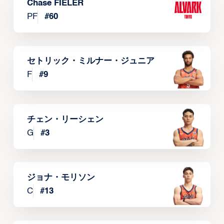
Chase FIELER
PF
#
60
セトリック・ミルナー・ジュニア
F
#
9
チェン・リーシェン
G
#
3
ジョナ・モリソン
C
#
13