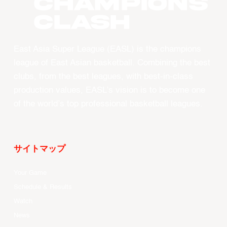
CHAMPIONS
CLASH
East Asia Super League (EASL) is the champions
league of East Asian basketball. Combining the best
clubs, from the best leagues, with best-in-class
production values, EASL’s vision is to become one
of the world’s top professional basketball leagues.
サイトマップ
Your Game
Schedule & Results
Watch
News