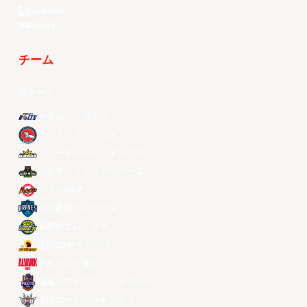
LinkedIn
Douyin
チーム
全チーム
メラルコ・ボルツ
ザック・ブロンコス
ニュータイペイ・キングス
マカオ・ブラックベアーズ
ソウルSKナイツ
台北富邦ブレーブス
宇都宮ブレックス
昌原LGセイカーズ
アルバルク東京
桃園パウイアン・パイロッツ
琉球ゴールデンキングス