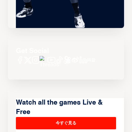
Get Social
Watch all the games Live &
Free
今すぐ見る