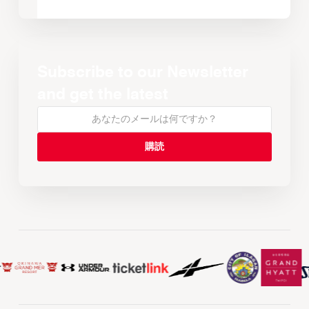
Subscribe to our Newsletter
and get the latest