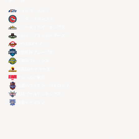
全チーム
メラルコ・ボルツ
ザック・ブロンコス
ニュータイペイ・キングス
マカオ・ブラックベアーズ
ソウルSKナイツ
台北富邦ブレーブス
宇都宮ブレックス
昌原LGセイカーズ
アルバルク東京
桃園パウイアン・パイロッツ
琉球ゴールデンキングス
香港イースタン